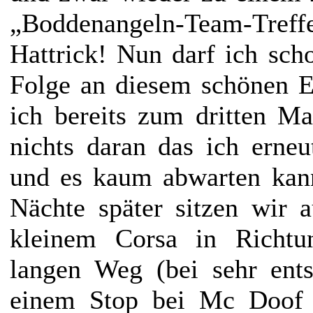
„Boddenangeln-Team-Tref
Hattrick! Nun darf ich sch
Folge an diesem schönen E
ich bereits zum dritten Mal
nichts daran das ich erneu
und es kaum abwarten kan
Nächte später sitzen wir 
kleinem Corsa in Richtu
langen Weg (bei sehr ent
einem Stop bei Mc Doof 