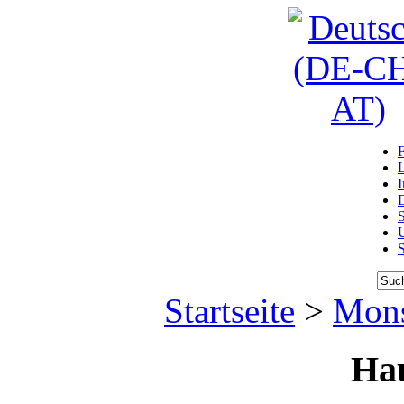
D
U
Startseite
>
Mons
Ha