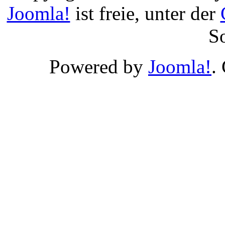
Joomla!
ist freie, unter der
S
Powered by
Joomla!
.