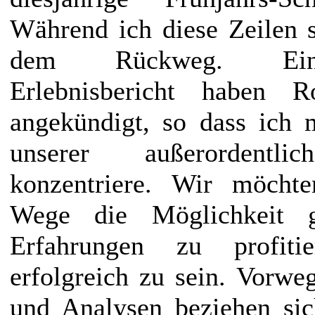
Während ich diese Zeilen s
dem Rückweg. Einen
Erlebnisbericht haben
angekündigt, so dass ich 
unserer außerordent
konzentriere. Wir möcht
Wege die Möglichkeit 
Erfahrungen zu profiti
erfolgreich zu sein. Vorwe
und Analysen beziehen si