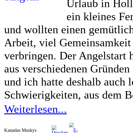
Urlaub in Hol
ein kleines Fe
und wollten einen gemütlic
Arbeit, viel Gemeinsamkei
verbringen. Der Angelstart 
aus verschiedenen Gründen 
und ich hatte deshalb auch l
Schwierigkeiten, aus dem B
Weiterlesen...
Kanadas Muskys