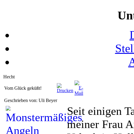
Un
Ste
Hecht
Vom Glück geküßt!
Geschrieben von: Uli Beyer
Seit einigen T
meiner Frau 