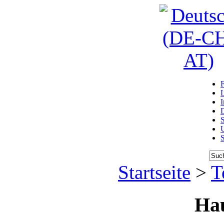
D
U
Startseite
>
T
Ha