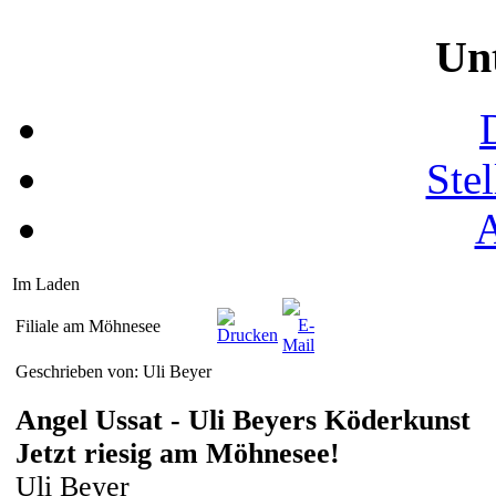
Un
Ste
Im Laden
Filiale am Möhnesee
Geschrieben von: Uli Beyer
Angel Ussat - Uli Beyers Köderkunst
Jetzt riesig am Möhnesee!
Uli Beyer