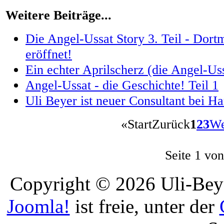
Weitere Beiträge...
Die Angel-Ussat Story 3. Teil - Dor
eröffnet!
Ein echter Aprilscherz (die Angel-Us
Angel-Ussat - die Geschichte! Teil 1
Uli Beyer ist neuer Consultant bei H
«
Start
Zurück
1
2
3
We
Seite 1 von
Copyright © 2026 Uli-Beye
Joomla!
ist freie, unter der