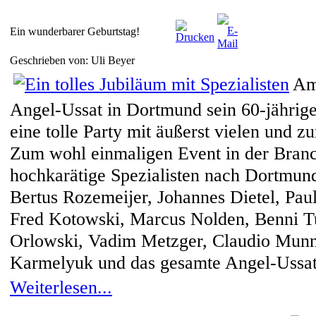
Ein wunderbarer Geburtstag!
Geschrieben von: Uli Beyer
Am
Angel-Ussat in Dortmund sein 60-jährige
eine tolle Party mit äußerst vielen und 
Zum wohl einmaligen Event in der Branc
hochkarätige Spezialisten nach Dortmun
Bertus Rozemeijer, Johannes Dietel, Pau
Fred Kotowski, Marcus Nolden, Benni Tu
Orlowski, Vadim Metzger, Claudio Munno
Karmelyuk und das gesamte Angel-Ussa
Weiterlesen...