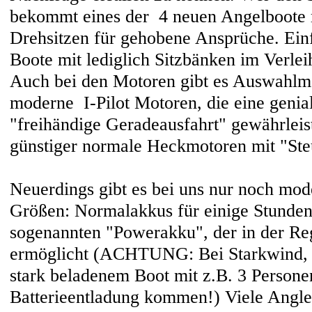
bekommt eines der 4 neuen Angelboote 
Drehsitzen für gehobene Ansprüche. Einf
Boote mit lediglich Sitzbänken im Verlei
Auch bei den Motoren gibt es Auswahlmö
moderne I-Pilot Motoren, die eine genia
"freihändige Geradeausfahrt" gewährleist
günstiger normale Heckmotoren mit "Ste
Neuerdings gibt es bei uns nur noch mo
Größen: Normalakkus für einige Stunden
sogenannten "Powerakku", der in der Re
ermöglicht (ACHTUNG: Bei Starkwind, l
stark beladenem Boot mit z.B. 3 Persone
Batterieentladung kommen!) Viele Angle