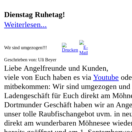
Dienstag Ruhetag!
Weiterlesen...
Wir sind umgezogen!!!
Geschrieben von: Uli Beyer
Liebe Angelfreunde und Kunden,
viele von Euch haben es via
Youtube
od
mitbekommen: Wir sind umgezogen und be
Ladengeschäft für Euch direkt am Möhne
Dortmunder Geschäft haben wir an Angel
unser tolle Raubfischangebot uvm. in ne
direkt am wunderbaren Möhnesee wieder 
bereits geöffnet und am 1. Septemberwoc