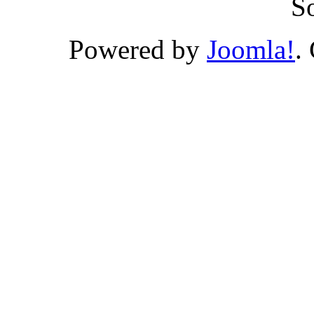
S
Powered by
Joomla!
.