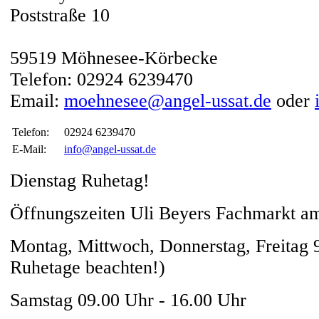
Poststraße 10
59519 Möhnesee-Körbecke
Telefon: 02924 6239470
Email:
moehnesee@angel-ussat.de
oder
Telefon:
02924 6239470
E-Mail:
info@angel-ussat.de
Dienstag Ruhetag!
Öffnungszeiten Uli Beyers Fachmarkt 
Montag, Mittwoch, Donnerstag, Freitag 9
Ruhetage beachten!)
Samstag 09.00 Uhr - 16.00 Uhr