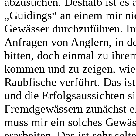
abzusuchen. Deshalb ist es 
„Guidings“ an einem mir ni
Gewässer durchzuführen. Im
Anfragen von Anglern, in d
bitten, doch einmal zu ihr
kommen und zu zeigen, wie
Raubfische verführt. Das is
und die Erfolgsaussichten s
Fremdgewässern zunächst eh
muss mir ein solches Gewäss
erarbeiten. Das ist sehr sel