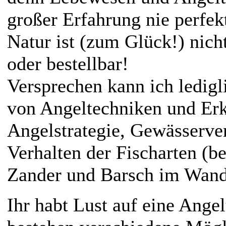
großer Erfahrung nie perfek
Natur ist (zum Glück!) nic
oder bestellbar!
Versprechen kann ich ledigl
von Angeltechniken und Er
Angelstrategie, Gewässerve
Verhalten der Fischarten (b
Zander und Barsch im Wande
Ihr habt Lust auf eine Ange