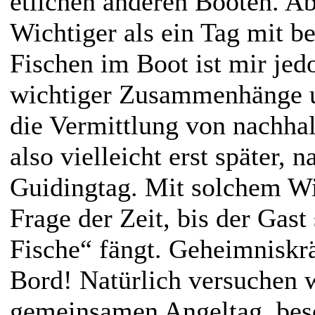
etlichen anderen Booten. Abe
Wichtiger als ein Tag mit b
Fischen im Boot ist mir jed
wichtiger Zusammenhänge u
die Vermittlung von nachha
also vielleicht erst später, 
Guidingtag. Mit solchem Wis
Frage der Zeit, bis der Gast
Fische“ fängt. Geheimniskrä
Bord! Natürlich versuchen 
gemeinsamen Angeltag, beso