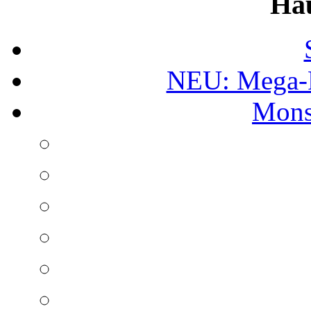
Ha
NEU: Mega-
Mons