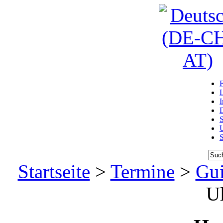
D
U
Startseite
>
Termine
>
Gui
Ul