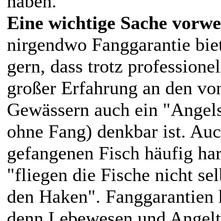
haben.
Eine wichtige Sache vorwe
nirgendwo Fanggarantie bie
gern, dass trotz professione
großer Erfahrung an den vo
Gewässern auch ein "Angels
ohne Fang) denkbar ist. Auc
gefangenen Fisch häufig har
"fliegen die Fische nicht se
den Haken". Fanggarantien h
denn Lebewesen und Angeltö