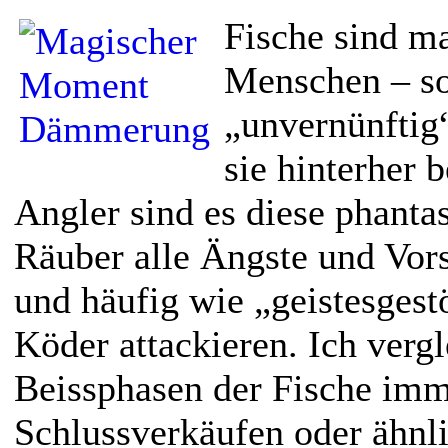
Fische sind m
Menschen – so
„unvernünftig“
sie hinterher 
Angler sind es diese phant
Räuber alle Ängste und Vors
und häufig wie „geistesgest
Köder attackieren. Ich vergl
Beissphasen der Fische imm
Schlussverkäufen oder ähnl