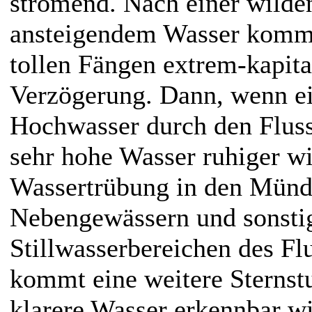
strömend. Nach einer wilde
ansteigendem Wasser kommt
tollen Fängen extrem-kapita
Verzögerung. Dann, wenn e
Hochwasser durch den Flus
sehr hohe Wasser ruhiger wi
Wassertrübung in den Münd
Nebengewässern und sonsti
Stillwasserbereichen des Flu
kommt eine weitere Sternst
klarere Wasser erkennbar wi