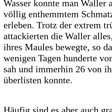
Wasser konnte man Waller a
völlig enthemmtem Schmat
erleben. Trotz der extrem t
attackierten die Waller alle
ihres Maules bewegte, so da
wenigen Tagen hunderte vo
sah und immerhin 26 von ih
überlisten konnte.
Häufig sind es aber auch gr