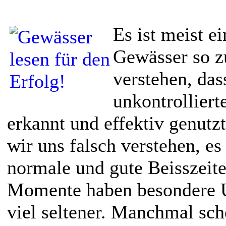
Es ist meist e
Gewässer so z
verstehen, da
unkontrolliert
erkannt und effektiv genutz
wir uns falsch verstehen, es
normale und gute Beisszeite
Momente haben besondere U
viel seltener. Manchmal sch