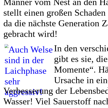
Männer vom Nest an den Ha
stellt einen großen Schaden
da die nächste Generation Z
gebracht wird!
In den versch
gibt es sie, d
Momente“. Häu
Ursache in ein
Verbesserung der Lebensbe
Wasser! Viel Sauerstoff nac