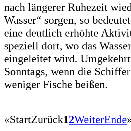
nach längerer Ruhezeit wied
Wasser“ sorgen, so bedeutet
eine deutlich erhöhte Aktivi
speziell dort, wo das Wasse
eingeleitet wird. Umgekehrt
Sonntags, wenn die Schiffer
weniger Fische beißen.
«
Start
Zurück
1
2
Weiter
Ende