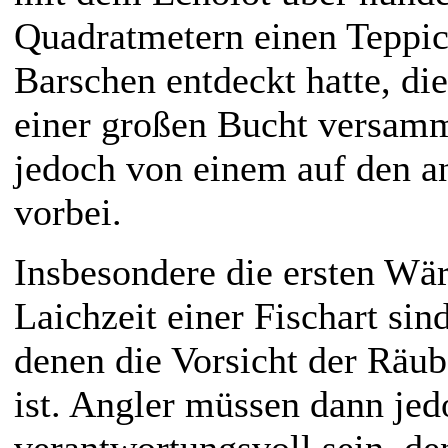
Quadratmetern einen Teppi
Barschen entdeckt hatte, di
einer großen Bucht versam
jedoch von einem auf den a
vorbei.
Insbesondere die ersten Wä
Laichzeit einer Fischart si
denen die Vorsicht der Räube
ist. Angler müssen dann jed
verantwortungsvoll sein, de