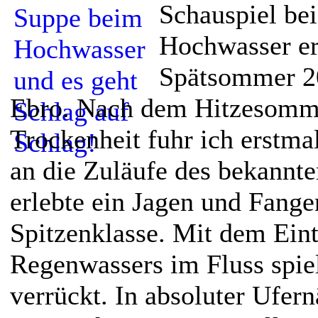
Schauspiel be
Hochwasser er
Spätsommer 2
Ebro. Nach dem Hitzesomme
Trockenheit fuhr ich erstma
an die Zuläufe des bekannte
erlebte ein Jagen und Fange
Spitzenklasse. Mit dem Eint
Regenwassers im Fluss spiel
verrückt. In absoluter Ufer