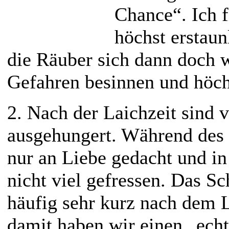
Chance“. Ich 
höchst erstaun
die Räuber sich dann doch w
Gefahren besinnen und höch
2. Nach der Laichzeit sind 
ausgehungert. Während des 
nur an Liebe gedacht und in
nicht viel gefressen. Das Sc
häufig sehr kurz nach dem 
damit haben wir einen „ec