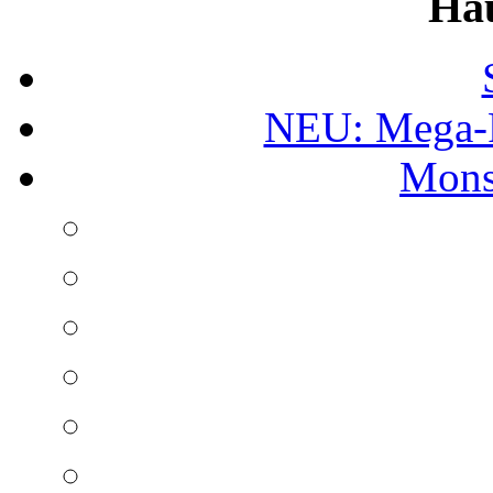
Ha
NEU: Mega-
Mons