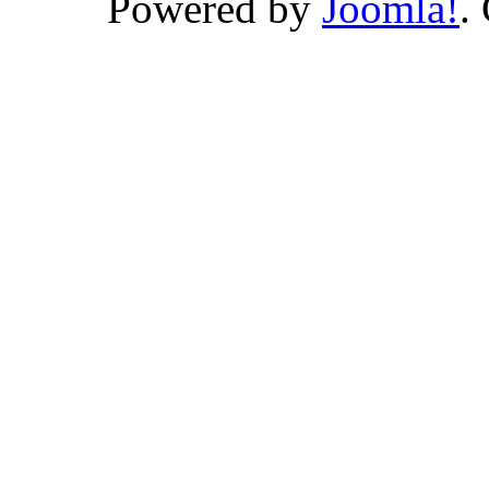
Powered by
Joomla!
.