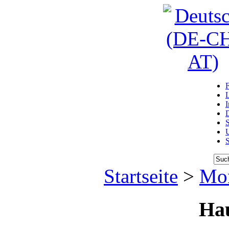
D
U
Startseite
>
Mon
Ha