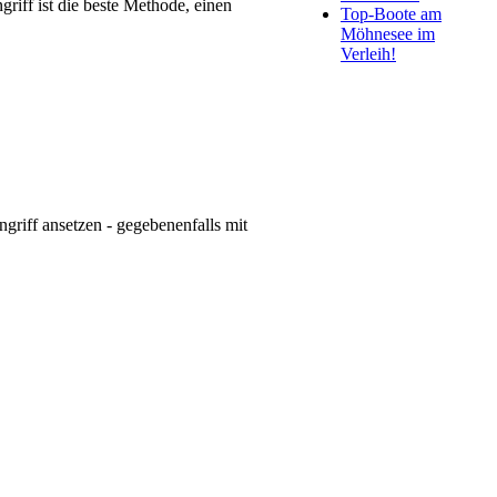
iff ist die beste Methode, einen
Top-Boote am
Möhnesee im
Verleih!
ngriff ansetzen - gegebenenfalls mit