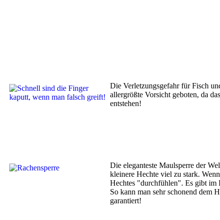
Die Verletzungsgefahr für Fisch un
allergrößte Vorsicht geboten, da d
entstehen!
Die eleganteste Maulsperre der Wel
kleinere Hechte viel zu stark. We
Hechtes "durchfühlen". Es gibt im
So kann man sehr schonend dem Hec
garantiert!