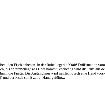
aben, den Fisch anheben. In der Ruhe liegt die Kraft! Drillsituation v
en, bis er "freiwillig" ans Boot kommt. Vorsichtig wird die Rute aus d
l durch die Finger. Die Angelschnur wird nämlich durch eine Hand vorsi
) und der Fisch somit zur 2. Hand geführt...