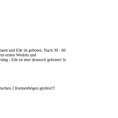
ment und Eile ist geboten. Nach 30 - 60
nem ersten Wedeln und
hig - Eile ist aber dennoch geboten! Je
ischen 2 Kiemenbögen greifen!!!