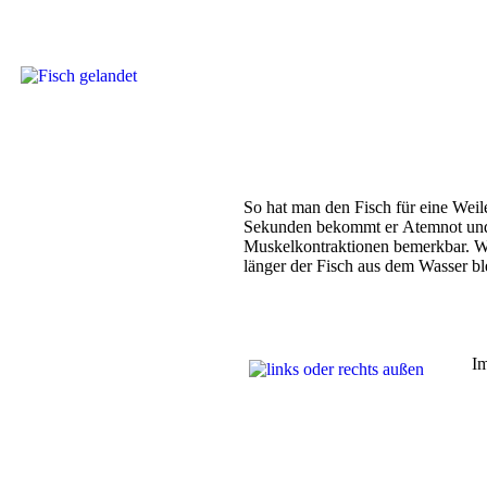
So hat man den Fisch für eine Weile
Sekunden bekommt er Atemnot und f
Muskelkontraktionen bemerkbar. We
länger der Fisch aus dem Wasser ble
Im