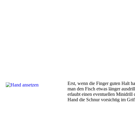
Erst, wenn die Finger guten Halt h
man den Fisch etwas länger ausdrill
erlaubt einen eventuellen Minidril
Hand die Schnur vorsichtig im Griff