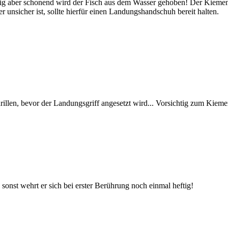
ig aber schonend wird der Fisch aus dem Wasser gehoben! Der Kiemengr
 unsicher ist, sollte hierfür einen Landungshandschuh bereit halten.
rillen, bevor der Landungsgriff angesetzt wird... Vorsichtig zum Kieme
, sonst wehrt er sich bei erster Berührung noch einmal heftig!