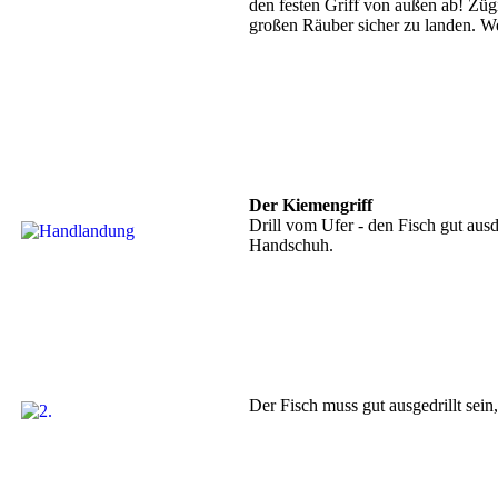
den festen Griff von außen ab! Züg
großen Räuber sicher zu landen. Wer
Der Kiemengriff
Drill vom Ufer - den Fisch gut ausd
Handschuh.
Der Fisch muss gut ausgedrillt sein