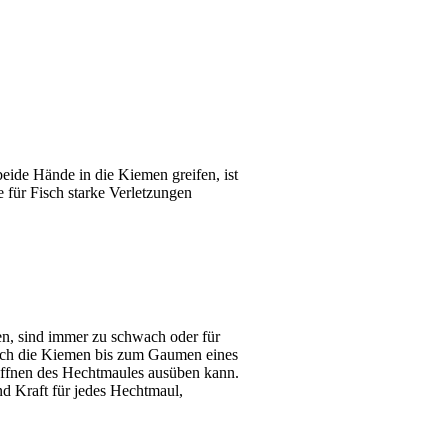
beide Hände in die Kiemen greifen, ist
 für Fisch starke Verletzungen
en, sind immer zu schwach oder für
urch die Kiemen bis zum Gaumen eines
Öffnen des Hechtmaules ausüben kann.
 Kraft für jedes Hechtmaul,