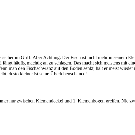
 sicher im Griff! Aber Achtung: Der Fisch ist nicht mehr in seinem Ele
ängt häufig mächtig an zu schlagen. Das macht sich meistens mit ei
nn man den Fischschwanz auf den Boden senkt, hält er meist wieder ru
ibt, desto kleiner ist seine Überlebenschance!
mer nur zwischen Kiemendeckel und 1. Kiemenbogen greifen. Nie zw