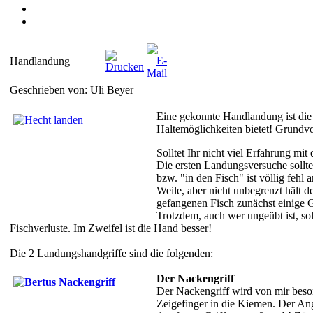
Handlandung
Geschrieben von: Uli Beyer
Eine gekonnte Handlandung ist die
Haltemöglichkeiten bietet! Grundvor
Solltet Ihr nicht viel Erfahrung m
Die ersten Landungsversuche sollte
bzw. "in den Fisch" ist völlig fehl
Weile, aber nicht unbegrenzt hält de
gefangenen Fisch zunächst einige G
Trotzdem, auch wer ungeübt ist, sol
Fischverluste. Im Zweifel ist die Hand besser!
Die 2 Landungshandgriffe sind die folgenden:
Der Nackengriff
Der Nackengriff wird von mir beso
Zeigefinger in die Kiemen. Der Angl