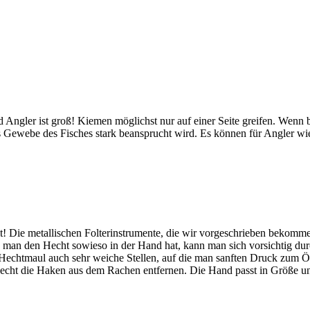
d Angler ist groß! Kiemen möglichst nur auf einer Seite greifen. Wenn 
as Gewebe des Fisches stark beansprucht wird. Es können für Angler wie
t! Die metallischen Folterinstrumente, die wir vorgeschrieben bekomm
nn man den Hecht sowieso in der Hand hat, kann man sich vorsichtig d
 Hechtmaul auch sehr weiche Stellen, auf die man sanften Druck zum 
ht die Haken aus dem Rachen entfernen. Die Hand passt in Größe und