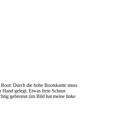
om Boot: Durch die hohe Bootskante muss
er Hand gelegt. Etwas freie Schnur
chtig gebremst (im Bild hat meine linke