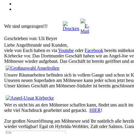
Wir sind umgezogen!!!
Geschrieben von: Uli Beyer
Liebe Angelfreunde und Kunden,
viele von Euch haben es via
Youtube
oder
Facebook
bereits mitbeko
Körbecke vor. Das Dortmunder Geschäft haben wir an Angel-Joe verk
Möhnesee wieder aufgebaut. Das Geschäft ist bereits geöffnet und
Unsere Räumarbeiten befinden sich in vollem Gange und schon in Kürz
Unseren neuen Superladen am Möhnesee kann jeder schon jetzt be
Unser kleines Geschäft am Möhnesee-Südufer ist bereits geschlosse
Wer es nicht bis an den Möhnesee schaffen kann, findet uns auch im I
sehr viel Nachdruck gearbeitet und gepackt.
HIER
!
Zur großen Neueröffnung am Möhnesee seid Ihr natürlich alle herzli
wieder verfügbar! Egal ob Hybrida-Wobbler, Zalt oder Salmos. Gan