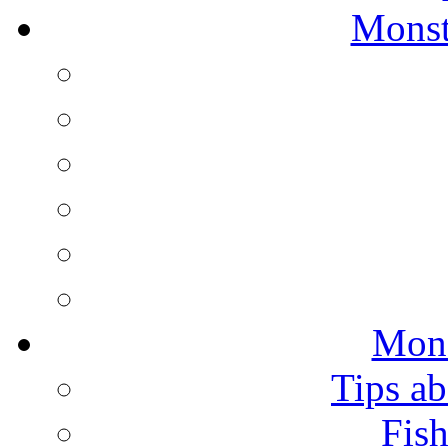
Monst
Mons
Tips ab
Fish