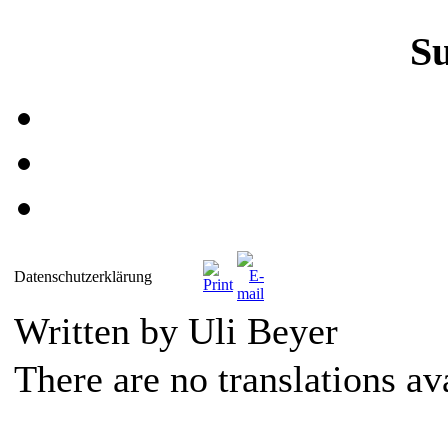
S
Datenschutzerklärung
Written by Uli Beyer
There are no translations av