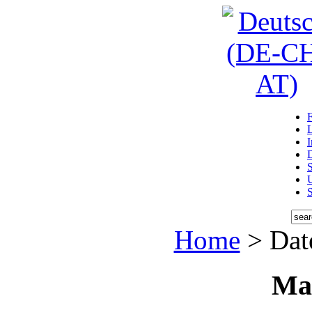
D
U
Home
> Dat
Ma