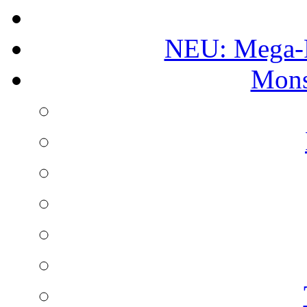
NEU: Mega-
Mons