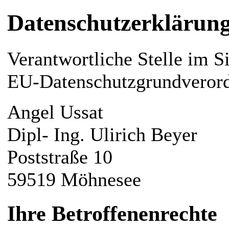
Datenschutzerklärun
Verantwortliche Stelle im S
EU-Datenschutzgrundveror
Angel Ussat
Dipl- Ing. Ulirich Beyer
Poststraße 10
59519 Möhnesee
Ihre Betroffenenrechte