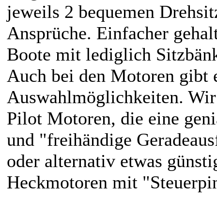
jeweils 2 bequemen Drehsit
Ansprüche. Einfacher gehalt
Boote mit lediglich Sitzbän
Auch bei den Motoren gibt 
Auswahlmöglichkeiten. Wir
Pilot Motoren, die eine gen
und "freihändige Geradeaus
oder alternativ etwas günst
Heckmotoren mit "Steuerpi