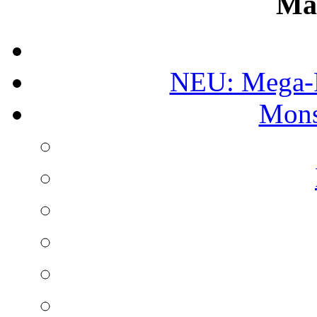
Ma
NEU: Mega-
Mons