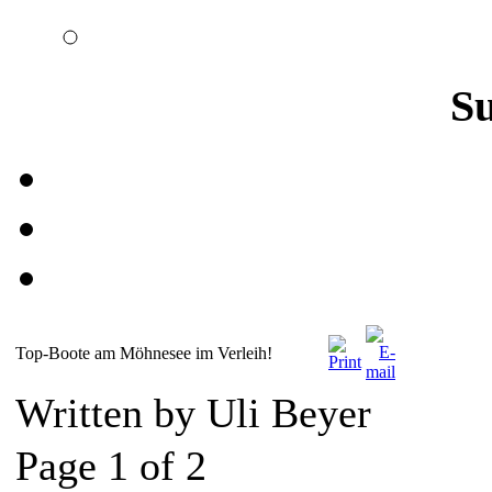
S
Top-Boote am Möhnesee im Verleih!
Written by Uli Beyer
Page 1 of 2