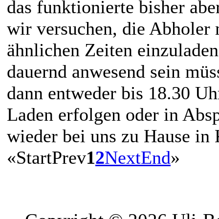
das funktionierte bisher ab
wir versuchen, die Abholer 
ähnlichen Zeiten einzuladen,
dauernd anwesend sein müs
dann entweder bis 18.30 Uh
Laden erfolgen oder in Abs
wieder bei uns zu Hause in
«
Start
Prev
1
2
Next
End
»