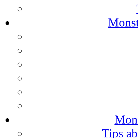
Monst
Mons
Tips ab