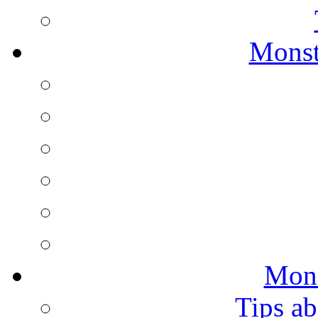
Monst
Mons
Tips ab