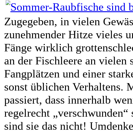
Zugegeben, in vielen Gewäs
zunehmender Hitze vieles u
Fänge wirklich grottenschle
an der Fischleere an vielen 
Fangplätzen und einer star
sonst üblichen Verhaltens. Mi
passiert, dass innerhalb we
regelrecht „verschwunden“ 
sind sie das nicht! Umdenken