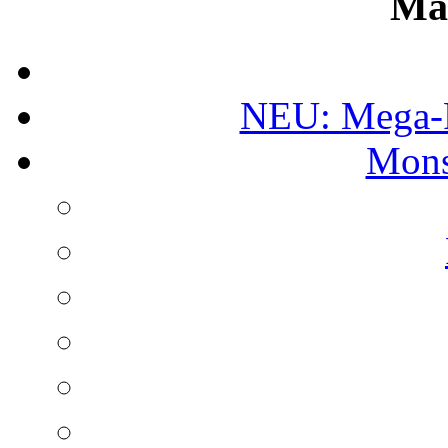
Ma
NEU: Mega-
Mons