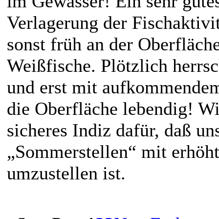
im Gewässer! Ein sehr gutes
Verlagerung der Fischaktivi
sonst früh an der Oberfläc
Weißfische. Plötzlich herrsc
und erst mit aufkommendem
die Oberfläche lebendig! Wi
sicheres Indiz dafür, daß u
„Sommerstellen“ mit erhöh
umzustellen ist.