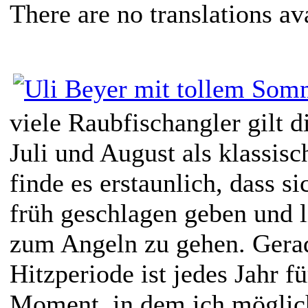
There are no translations av
viele Raubfischangler gilt 
Juli und August als klassis
finde es erstaunlich, dass si
früh geschlagen geben und li
zum Angeln zu gehen. Gera
Hitzperiode ist jedes Jahr f
Moment, in dem ich möglich