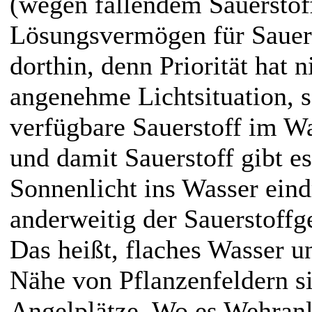
(wegen fallendem Sauerstof
Lösungsvermögen für Sauer
dorthin, denn Priorität hat 
angenehme Lichtsituation, 
verfügbare Sauerstoff im W
und damit Sauerstoff gibt e
Sonnenlicht ins Wasser eind
anderweitig der Sauerstoffge
Das heißt, flaches Wasser u
Nähe von Pflanzenfeldern s
Angelplätze. Wo es Wehranl