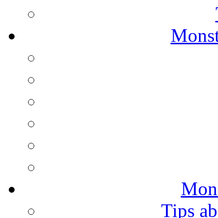
Monst
Mons
Tips ab