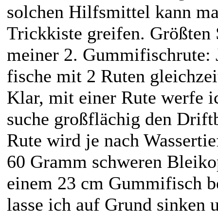
solchen Hilfsmittel kann man
Trickkiste greifen. Größten
meiner 2. Gummifischrute: J
fische mit 2 Ruten gleichze
Klar, mit einer Rute werfe 
suche großflächig den Driftb
Rute wird je nach Wassertie
60 Gramm schweren Bleikop
einem 23 cm Gummifisch be
lasse ich auf Grund sinken 