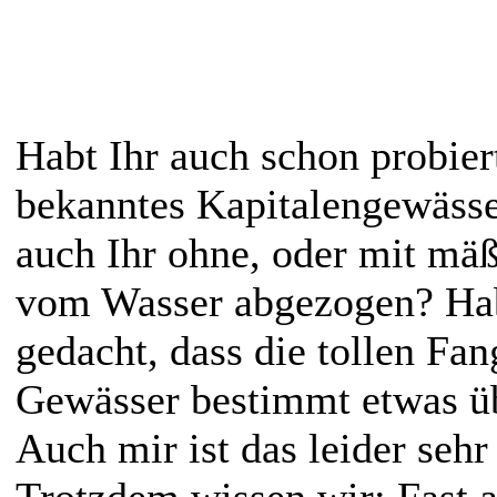
Habt Ihr auch schon probiert
bekanntes Kapitalengewässe
auch Ihr ohne, oder mit mä
vom Wasser abgezogen? Hab
gedacht, dass die tollen Fa
Gewässer bestimmt etwas ü
Auch mir ist das leider sehr 
Trotzdem wissen wir: Fast 