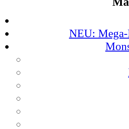
Ma
NEU: Mega-
Mons