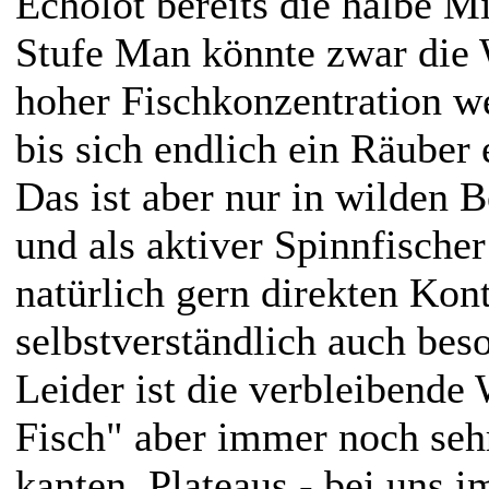
Echolot bereits die halbe Mi
Stufe Man könnte zwar die 
hoher Fischkonzentration we
bis sich endlich ein Räuber
Das ist aber nur in wilden 
und als aktiver Spinnfisch
natürlich gern direkten Ko
selbstverständlich auch beso
Leider ist die verbleibende
Fisch" aber immer noch sehr
kanten, Plateaus - bei uns 