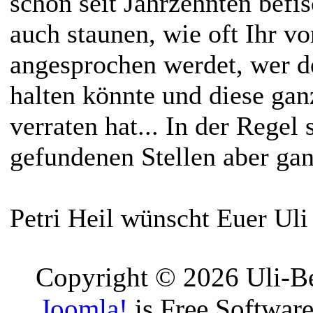
schon seit Jahrzehnten befis
auch staunen, wie oft Ihr v
angesprochen werdet, wer d
halten könnte und diese gan
verraten hat... In der Regel 
gefundenen Stellen aber gan
Petri Heil wünscht Euer Uli
Copyright © 2026 Uli-Be
Joomla!
is Free Software