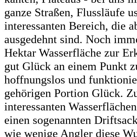
ganze Straßen, Flussläufe us
interessanten Bereich, die a
ausgedehnt sind. Noch imme
Hektar Wasserfläche zur Er
gut Glück an einem Punkt z
hoffnungslos und funktionie
gehörigen Portion
Glück. Z
interessanten Wasserflächen
einen sogenannten Driftsack.
wie wenige Angler diese W