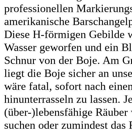
professionellen Markierungs
amerikanische Barschangelp
Diese H-förmigen Gebilde w
Wasser geworfen und ein Ble
Schnur von der Boje. Am 
liegt die Boje sicher an uns
wäre fatal, sofort nach ein
hinunterrasseln zu lassen. 
(über-)lebensfähige Räuber
suchen oder zumindest das F