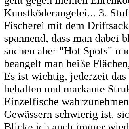
Kunstköderangelei... 3. Stuf
Fischerei mit dem Driftsack
spannend, dass man dabei b
suchen aber "Hot Spots" un
beangelt man heiße Flächen,
Es ist wichtig, jederzeit da
behalten und markante Stru
Einzelfische wahrzunehmen.
Gewässern schwierig ist, sic
Blicke ich auch immer wie