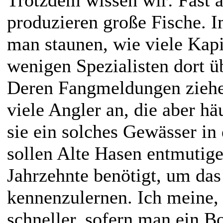
produzieren große Fische. 
man staunen, wie viele Kapi
wenigen Spezialisten dort ü
Deren Fangmeldungen ziehe
viele Angler an, die aber hä
sie ein solches Gewässer i
sollen Alte Hasen entmutig
Jahrzehnte benötigt, um das
kennenzulernen. Ich meine, 
schneller, sofern man ein Bo