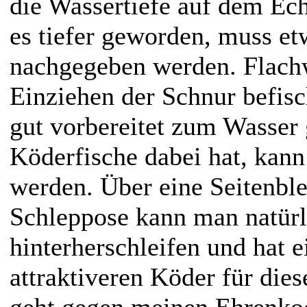
die Wassertiefe auf dem Echo
es tiefer geworden, muss e
nachgegeben werden. Flach
Einziehen der Schnur befis
gut vorbereitet zum Wasser
Köderfische dabei hat, kan
werden. Über eine Seitenbl
Schleppose kann man natürl
hinterherschleifen und hat 
attraktiveren Köder für dies
geht gegen meinen Ehrenko