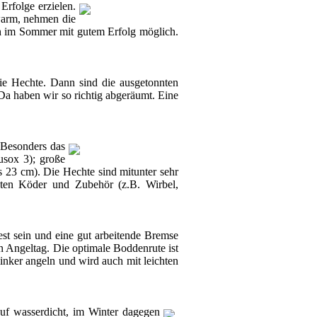
 Erfolge erzielen.
 warm, nehmen die
uch im Sommer mit gutem Erfolg möglich.
ie Hechte. Dann sind die ausgetonnten
Da haben wir so richtig abgeräumt. Eine
. Besonders das
usox 3); große
 23 cm). Die Hechte sind mitunter sehr
sten Köder und Zubehör (z.B. Wirbel,
est sein und eine gut arbeitende Bremse
n Angeltag. Die optimale Boddenrute ist
nker angeln und wird auch mit leichten
auf wasserdicht, im Winter dagegen