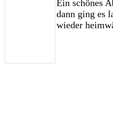
Ein schönes A
dann ging es l
wieder heimwär