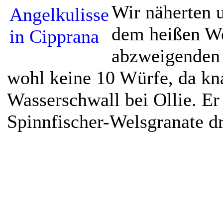
Wir näherten 
dem heißen We
abzweigenden 
wohl keine 10 Würfe, da kna
Wasserschwall bei Ollie. Er 
Spinnfischer-Welsgranate dri