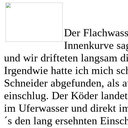
Der Flachwasse
Innenkurve sa
und wir drifteten langsam d
Irgendwie hatte ich mich s
Schneider abgefunden, als a
einschlug. Der Köder landet
im Uferwasser und direkt i
´s den lang ersehnten Einsch