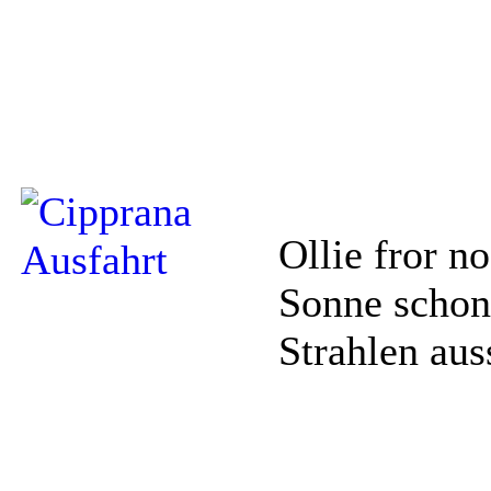
Ollie fror n
Sonne schon
Strahlen aus