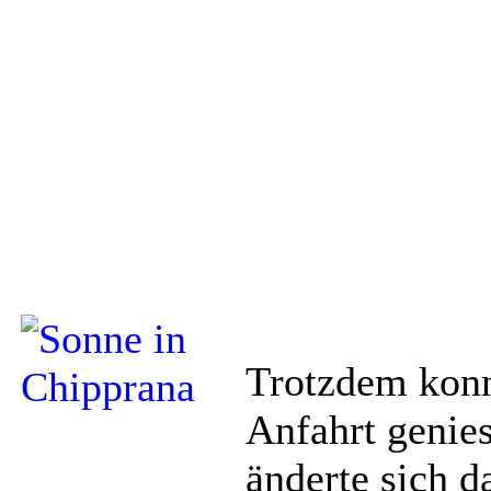
Trotzdem konn
Anfahrt genies
änderte sich d