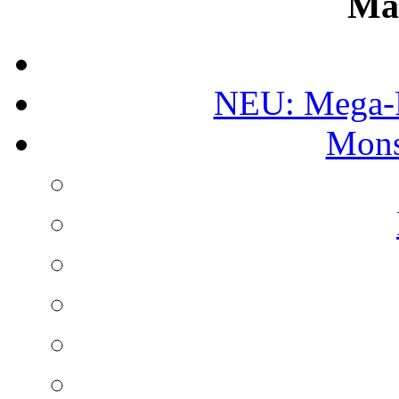
Ma
NEU: Mega-
Mons