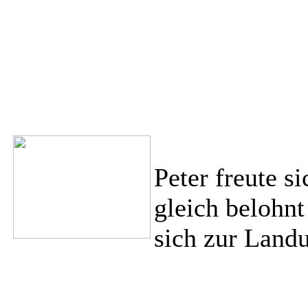
Peter freute s
gleich belohnt
sich zur Land