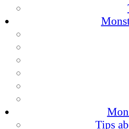
Monst
Mons
Tips ab