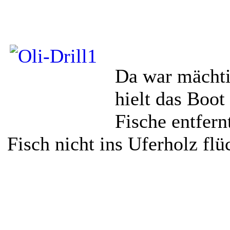
Da war mächti
hielt das Boo
Fische entfern
Fisch nicht ins Uferholz flü