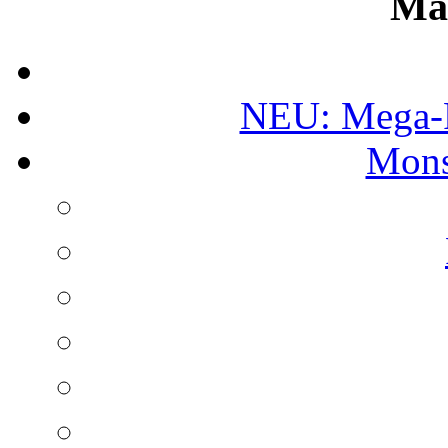
Ma
NEU: Mega-
Mons