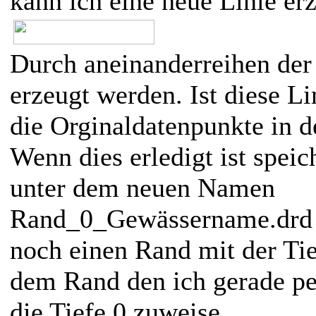
kann ich eine neue Linie er
Durch aneinanderreihen der
erzeugt werden. Ist diese Li
die Orginaldatenpunkte in d
Wenn dies erledigt ist speic
unter dem neuen Namen
Rand_0_Gewässername.drd a
noch einen Rand mit der Ti
dem Rand den ich gerade pe
die Tiefe 0 zuweise.