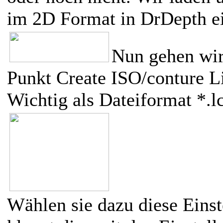
im 2D Format in DrDepth ei
Nun gehen wi
Punkt Create ISO/conture 
Wichtig als Dateiformat *.
Wählen sie dazu diese Einst