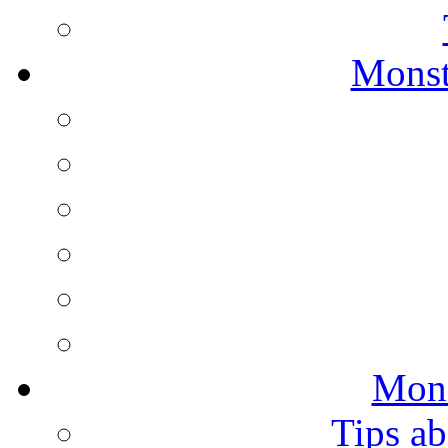
Monst
Mons
Tips ab