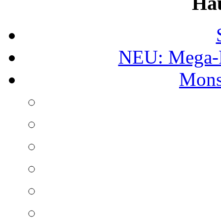
Ha
NEU: Mega-
Mons