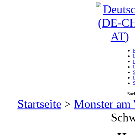
D
U
Startseite
>
Monster am 
Schw