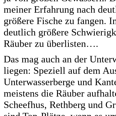
meiner Erfahrung nach deut
größere Fische zu fangen. I
deutlich größere Schwierigk
Räuber zu überlisten….
Das mag auch an der Unterw
liegen: Speziell auf dem Au
Unterwasserberge und Kante
meistens die Räuber aufhalt
Scheefhus, Rethberg und Gr
sind Top-Plätze, wenn es um