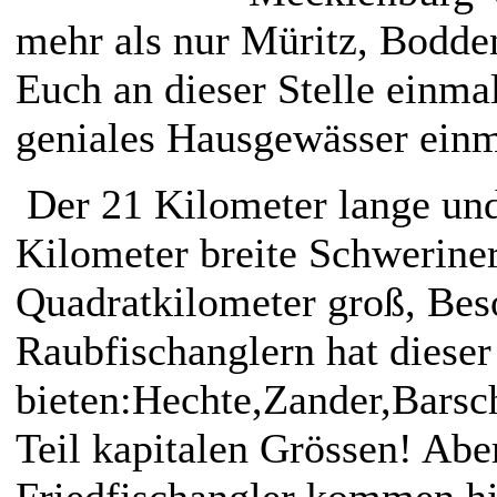
mehr als nur Müritz, Bodde
Euch an dieser Stelle einma
geniales Hausgewässer einm
Der 21 Kilometer lange un
Kilometer breite Schweriner
Quadratkilometer groß, Bes
Raubfischanglern hat dieser
bieten:Hechte,Zander,Barsc
Teil kapitalen Grössen! Abe
Friedfischangler kommen hie