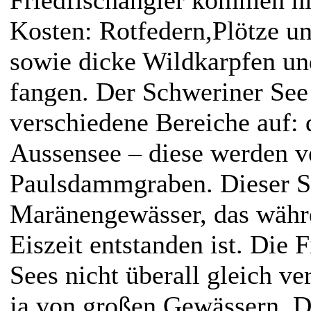
Kosten: Rotfedern,Plötze u
sowie dicke Wildkarpfen un
fangen. Der Schweriner See t
verschiedene Bereiche auf:
Aussensee – diese werden 
Paulsdammgraben. Dieser Se
Maränengewässer, das währe
Eiszeit entstanden ist. Die 
Sees nicht überall gleich ve
ja von großen Gewässern. D