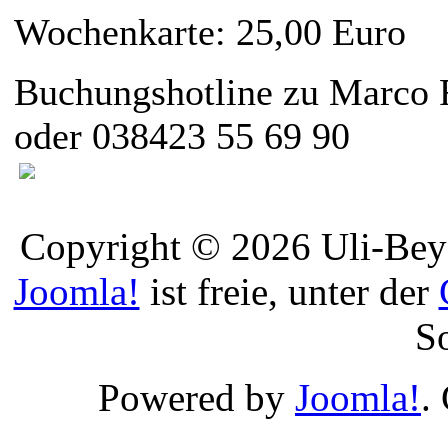
Wochenkarte: 25,00 Euro
Buchungshotline zu Marco F
oder 038423 55 69 90
Copyright © 2026 Uli-Beye
Joomla!
ist freie, unter der
S
Powered by
Joomla!
.