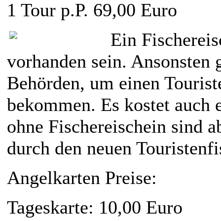
1 Tour p.P. 69,00 Euro
Ein Fischereis
vorhanden sein. Ansonsten g
Behörden, um einen Tourist
bekommen. Es kostet auch e
ohne Fischereischein sind a
durch den neuen Touristenf
Angelkarten Preise:
Tageskarte: 10,00 Euro