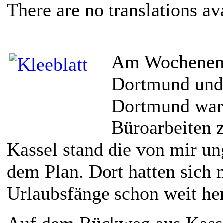
There are no translations av
Am Wochenend
Dortmund und 
Dortmund war
Büroarbeiten z
Kassel stand die von mir u
dem Plan. Dort hatten sich 
Urlaubsfänge schon weit he
Auf dem Rückweg aus Kassel