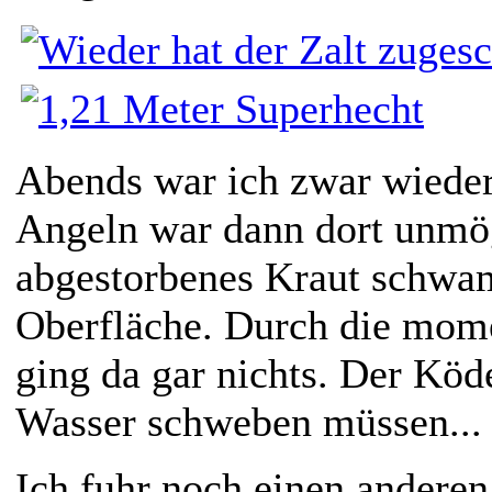
Abends war ich zwar wieder 
Angeln war dann dort unmö
abgestorbenes Kraut schwa
Oberfläche. Durch die mome
ging da gar nichts. Der Köd
Wasser schweben müssen... 
Ich fuhr noch einen anderen