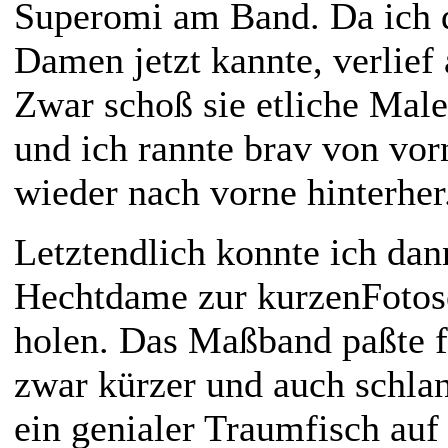
Superomi am Band. Da ich d
Damen jetzt kannte, verlief 
Zwar schoß sie etliche Male
und ich rannte brav von vor
wieder nach vorne hinterher.
Letztendlich konnte ich dan
Hechtdame zur kurzenFotose
holen. Das Maßband paßte fa
zwar kürzer und auch schlan
ein genialer Traumfisch au