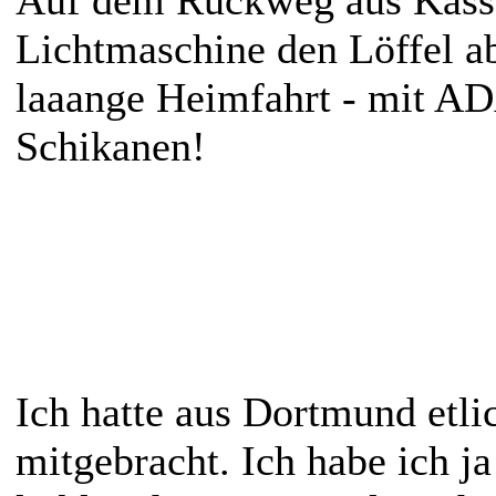
Lichtmaschine den Löffel ab
laaange Heimfahrt - mit A
Schikanen!
Ich hatte aus Dortmund etli
mitgebracht. Ich habe ich j