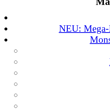
Ma
NEU: Mega-
Mons