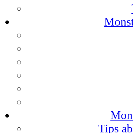
Monst
Mons
Tips ab