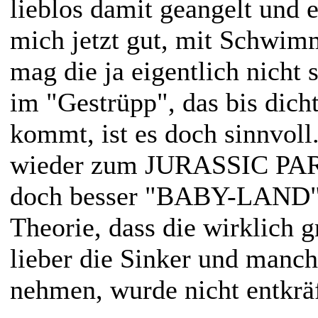
lieblos damit geangelt und e
mich jetzt gut, mit Schwimm
mag die ja eigentlich nicht 
im "Gestrüpp", das bis dich
kommt, ist es doch sinnvoll.
wieder zum JURASSIC PARK 
doch besser "BABY-LAND" 
Theorie, dass die wirklich 
lieber die Sinker und manc
nehmen, wurde nicht entkräft