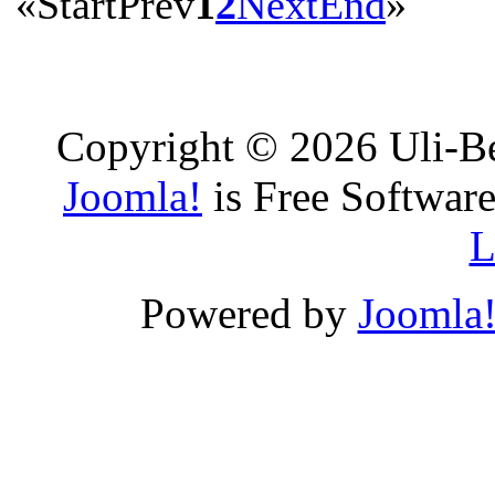
«
Start
Prev
1
2
Next
End
»
Copyright © 2026 Uli-Be
Joomla!
is Free Software
L
Powered by
Joomla