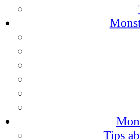
Monst
Mons
Tips ab