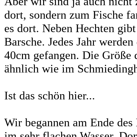
Aber wir sind ja auch nich
dort, sondern zum Fische fa
es dort.
Neben Hechten gibt 
Barsche. Jedes Jahr werden 
40cm gefangen. Die Größe d
ähnlich wie im Schmiedingh
Ist das schön hier...
Wir begannen am Ende des
im sehr flachen Wasser. Dort