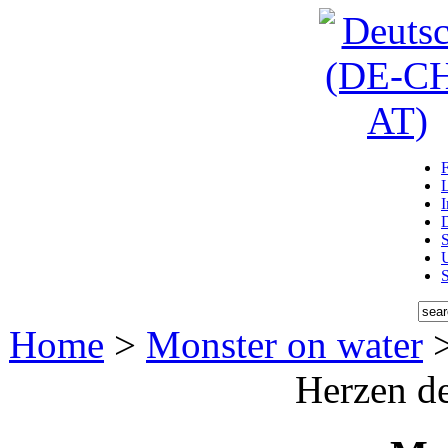
D
U
Home
>
Monster on water
Herzen de