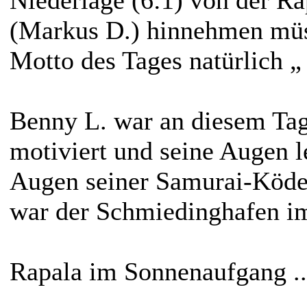
(Markus D.) hinnehmen müs
Motto des Tages natürlich „ 
Benny L. war an diesem Tag
motiviert und seine Augen l
Augen seiner Samurai-Köder
war der Schmiedinghafen i
Rapala im Sonnenaufgang ..