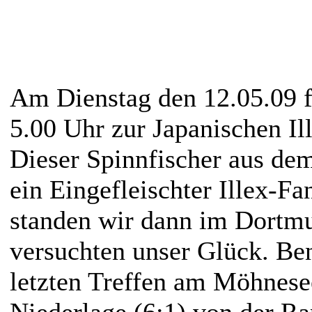
Am Dienstag den 12.05.09 
5.00 Uhr zur Japanischen Il
Dieser Spinnfischer aus dem
ein Eingefleischter Illex-F
standen wir dann im Dortmu
versuchten unser Glück. Be
letzten Treffen am Möhnese
Niederlage (6:1) von der Ra