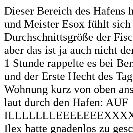
Dieser Bereich des Hafens h
und Meister Esox fühlt sich
Durchschnittsgröße der Fisch
aber das ist ja auch nicht 
1 Stunde rappelte es bei Be
und der Erste Hecht des Tage
Wohnung kurz von oben anse
laut
durch den Hafen: AUF
ILLLLLLLEEEEEEEXXXXXX!
Ilex hatte gnadenlos zu ges