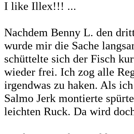
I like Illex!!! ...
Nachdem Benny L. den dritte
wurde mir die Sache langsa
schüttelte sich der Fisch k
wieder frei. Ich zog alle Re
irgendwas zu haken. Als ic
Salmo Jerk montierte spürte
leichten Ruck. Da wird doc