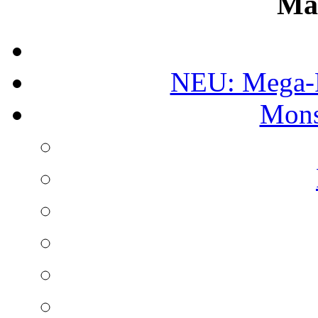
Ma
NEU: Mega-
Mons