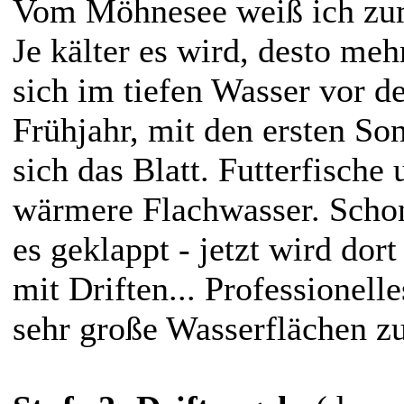
Vom Möhnesee weiß ich zum
Je kälter es wird, desto me
sich im tiefen Wasser vor d
Frühjahr, mit den ersten So
sich das Blatt. Futterfische
wärmere Flachwasser. Scho
es geklappt - jetzt wird dort
mit Driften... Professionell
sehr große Wasserflächen zu