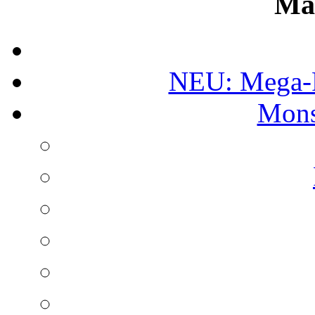
Ma
NEU: Mega-
Mons