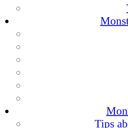
Monst
Mons
Tips ab