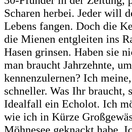
Scharen herbei. Jeder will d
Lebens fangen. Doch die Kes
die Mienen entgleiten ins Ra
Hasen grinsen. Haben sie ni
man braucht Jahrzehnte, um 
kennenzulernen? Ich meine, 
schneller. Was Ihr braucht, 
Idealfall ein Echolot. Ich m
wie ich in Kürze Großgewäs
Möhnesee geknackt habe. Ic