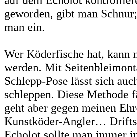
geworden, gibt man Schnur; 
man ein.
Wer Köderfische hat, kann 
werden. Mit Seitenbleimont
Schlepp-Pose lässt sich auc
schleppen. Diese Methode f
geht aber gegen meinen Ehr
Kunstköder-Angler… Drifts
Echolot sollte man immer i