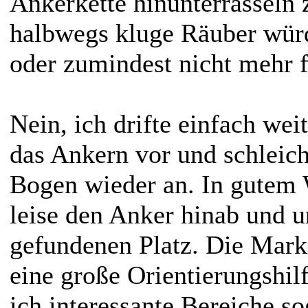
Ankerkette hinunterrasseln z
halbwegs kluge Räuber wür
oder zumindest nicht mehr f
Nein, ich drifte einfach weit
das Ankern vor und schleic
Bogen wieder an. In gutem 
leise den Anker hinab und u
gefundenen Platz. Die Marki
eine große
Orientierungshilf
ich interessante Bereiche so