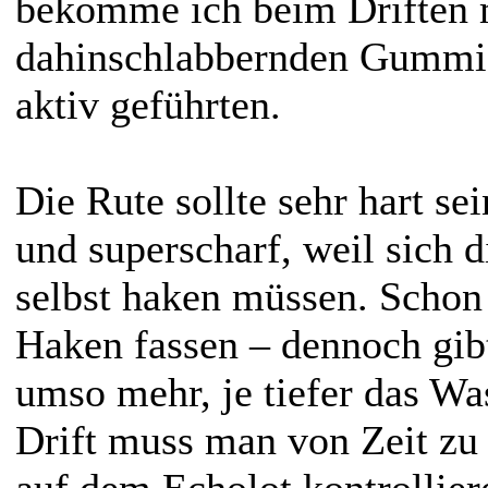
bekomme ich beim Driften 
dahinschlabbernden Gummif
aktiv geführten.
Die Rute sollte sehr hart se
und superscharf, weil sich 
selbst haken müssen. Schon 
Haken fassen – dennoch gibt
umso mehr, je tiefer das Wa
Drift muss man von Zeit zu 
auf dem Echolot kontrollieren