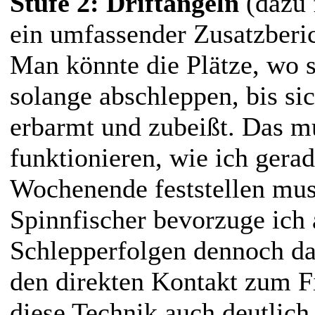
Stufe 2: Driftangeln
(dazu f
ein umfassender Zusatzberic
Man könnte die Plätze, wo s
solange abschleppen, bis si
erbarmt und zubeißt. Das mu
funktionieren, wie ich gera
Wochenende feststellen muss
Spinnfischer bevorzuge ich 
Schlepperfolgen dennoch d
den direkten Kontakt zum Fi
diese Technik auch deutlich 