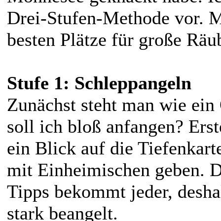
Drei-Stufen-Methode vor. Me
besten Plätze für große Räu
Stufe 1: Schleppangeln
Zunächst steht man wie ei
soll ich bloß anfangen? Ers
ein Blick auf die Tiefenkar
mit Einheimischen geben. D
Tipps bekommt jeder, deshal
stark beangelt.