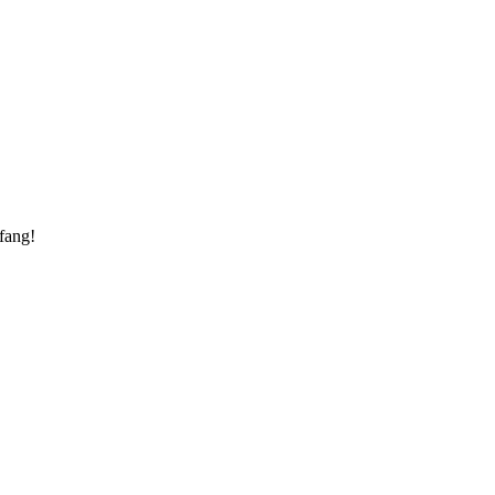
fang!