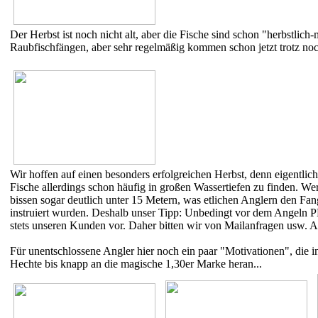
Der Herbst ist noch nicht alt, aber die Fische sind schon "herbstlich
Raubfischfängen, aber sehr regelmäßig kommen schon jetzt trotz noc
Wir hoffen auf einen besonders erfolgreichen Herbst, denn eigentlic
Fische allerdings schon häufig in großen Wassertiefen zu finden. We
bissen sogar deutlich unter 15 Metern, was etlichen Anglern den Fan
instruiert wurden. Deshalb unser Tipp: Unbedingt vor dem Angeln 
stets unseren Kunden vor. Daher bitten wir von Mailanfragen usw. 
Für unentschlossene Angler hier noch ein paar "Motivationen", die i
Hechte bis knapp an die magische 1,30er Marke heran...