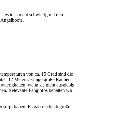
t es teils recht schwierig mit den
e Angelboote.
rtemperaturen von ca. 15 Grad sind die
n über 12 Metern. Einige große Räuber
hwierigkeiten, wenn sie nicht ausgiebig
en. Relevante Fanginfos behalten wir
gesorgt haben. Es gab reichlich große