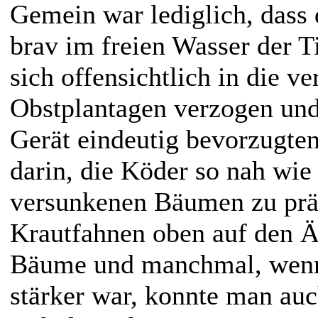
Gemein war lediglich, dass 
brav im freien Wasser der T
sich offensichtlich in die v
Obstplantagen verzogen und
Gerät eindeutig bevorzugte
darin, die Köder so nah wie
versunkenen Bäumen zu präs
Krautfahnen oben auf den Äs
Bäume und manchmal, wenn
stärker war, konnte man auc