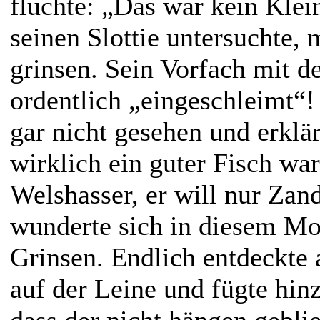
fluchte: „Das war kein Klei
seinen Slottie untersuchte, 
grinsen. Sein Vorfach mit d
ordentlich „eingeschleimt“! 
gar nicht gesehen und erklär
wirklich ein guter Fisch war
Welshasser, er will nur Zan
wunderte sich in diesem M
Grinsen. Endlich entdeckte
auf der Leine und fügte hin
dass der nicht hängen geblie