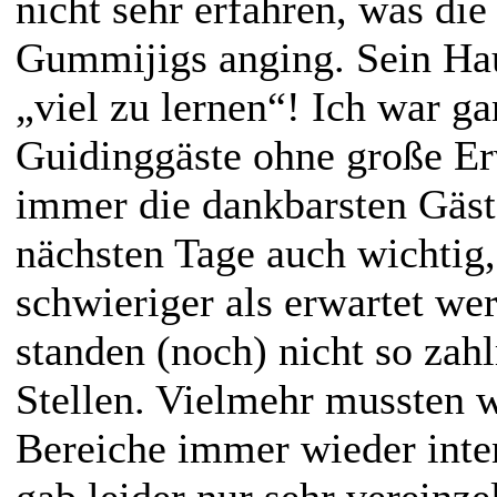
nicht sehr erfahren, was die
Gummijigs anging. Sein Ha
„viel zu lernen“! Ich war ga
Guidinggäste ohne große Er
immer die dankbarsten Gäst
nächsten Tage auch wichtig,
schwieriger als erwartet we
standen (noch) nicht so zahl
Stellen. Vielmehr mussten wi
Bereiche immer wieder inte
gab leider nur sehr vereinz