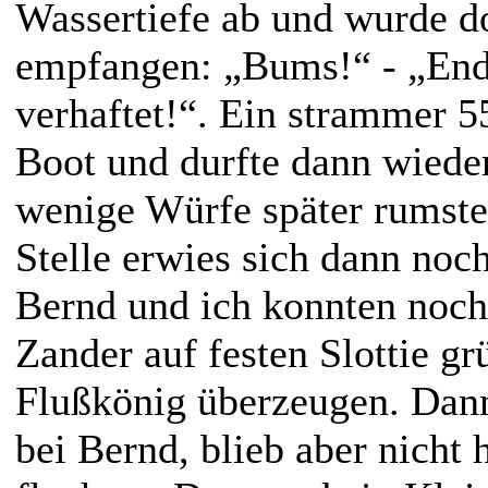
Wassertiefe ab und wurde do
empfangen: „Bums!“ - „Endli
verhaftet!“. Ein strammer 5
Boot und durfte dann wiede
wenige Würfe später rumste
Stelle erwies sich dann noch
Bernd und ich konnten noch
Zander auf festen Slottie g
Flußkönig überzeugen. Dann
bei Bernd, blieb aber nicht