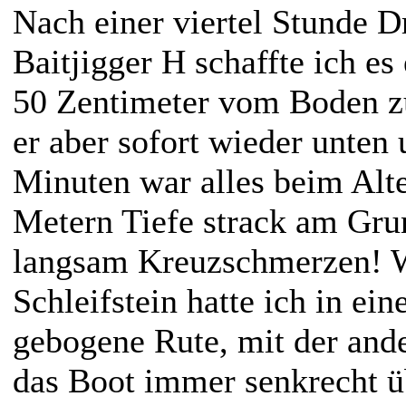
Nach einer viertel Stunde Dr
Baitjigger H schaffte ich es
50 Zentimeter vom Boden zu
er aber sofort wieder unten
Minuten war alles beim Alte
Metern Tiefe strack am Gr
langsam Kreuzschmerzen! W
Schleifstein hatte ich in ein
gebogene Rute, mit der ande
das Boot immer senkrecht ü