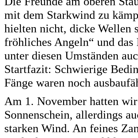
Die Freunde am oberen Stau
mit dem Starkwind zu kämpf
hielten nicht, dicke Wellen 
fröhliches Angeln“ und das
unter diesen Umständen auc
Startfazit: Schwierige Bed
Fänge waren noch ausbauf
Am 1. November hatten wir 
Sonnenschein, allerdings a
starken Wind. An feines Zan