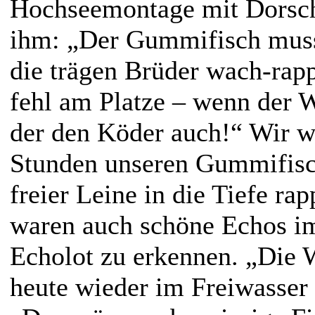
Hochseemontage mit Dorsch
ihm: „Der Gummifisch muss 
die trägen Brüder wach-rapp
fehl am Platze – wenn der W
der den Köder auch!“ Wir w
Stunden unseren Gummifisch
freier Leine in die Tiefe r
waren auch schöne Echos i
Echolot zu erkennen. „Die 
heute wieder im Freiwasser 