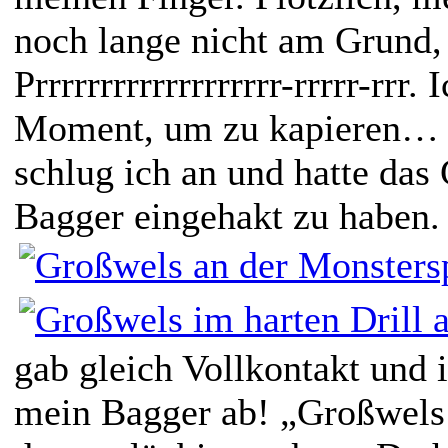
noch lange nicht am Grund,
Prrrrrrrrrrrrrrrrrrr-rrrrr-rrr.
Moment, um zu kapieren… M
schlug ich an und hatte das 
Bagger eingehakt zu haben.
gab gleich Vollkontakt und 
mein Bagger ab! „Großwels!“