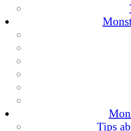
Monst
Mons
Tips ab