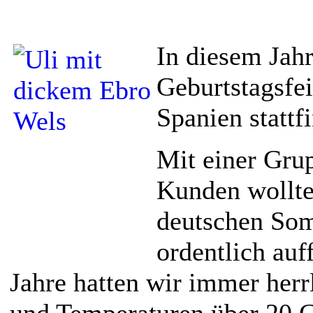
In diesem Jahr
Geburtstagsfei
Spanien statt
Mit einer Gru
Kunden wollte
deutschen So
ordentlich auf
Jahre hatten wir immer her
und Temperaturen über 20 