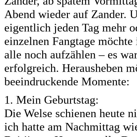
Zander, ab spätem Vormitta
Abend wieder auf Zander. U
eigentlich jeden Tag mehr o
einzelnen Fangtage möchte i
alle noch aufzählen – es wa
erfolgreich. Herausheben m
beeindruckende Momente:
1. Mein Geburtstag:
Die Welse schienen heute ni
ich hatte am Nachmittag wi