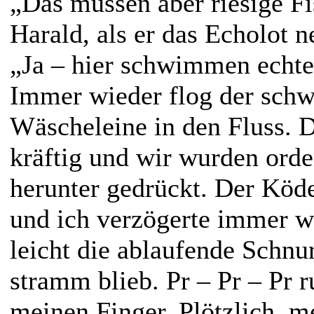
„Das müssen aber riesige Fi
Harald, als er das Echolot n
„Ja – hier schwimmen echt
Immer wieder flog der schw
Wäscheleine in den Fluss. D
kräftig und wir wurden orde
herunter gedrückt. Der Köde
und ich verzögerte immer w
leicht die ablaufende Schnu
stramm blieb. Pr – Pr – Pr r
meinen Finger. Plötzlich, m