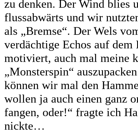
zu denken. Der Wind blies u
flussabwärts und wir nutzte
als „Bremse“. Der Wels vom
verdächtige Echos auf dem 
motiviert, auch mal meine 
„Monsterspin“ auszupacken
können wir mal den Hamme
wollen ja auch einen ganz o
fangen, oder!“ fragte ich Ha
nickte…