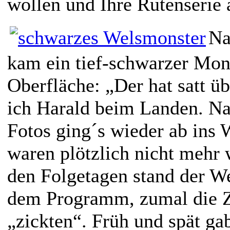
wollen und Ihre Rutenserie 
Na
kam ein tief-schwarzer Mon
Oberfläche: „Der hat satt üb
ich Harald beim Landen. Na
Fotos ging´s wieder ab ins 
waren plötzlich nicht mehr 
den Folgetagen stand der W
dem Programm, zumal die Z
„zickten“. Früh und spät gab