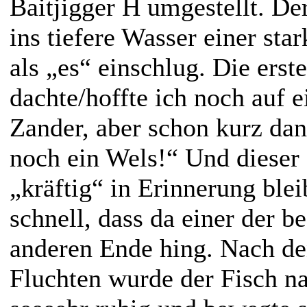
Baitjigger H umgestellt. Der
ins tiefere Wasser einer sta
als „es“ einschlug. Die ers
dachte/hoffte ich noch auf 
Zander, aber schon kurz da
noch ein Wels!“ Und dieser D
„kräftig“ in Erinnerung bl
schnell, dass da einer der b
anderen Ende hing. Nach de
Fluchten wurde der Fisch n