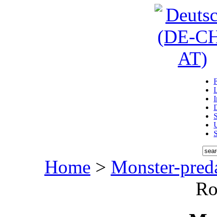
D
U
Home
>
Monster-pred
Ro