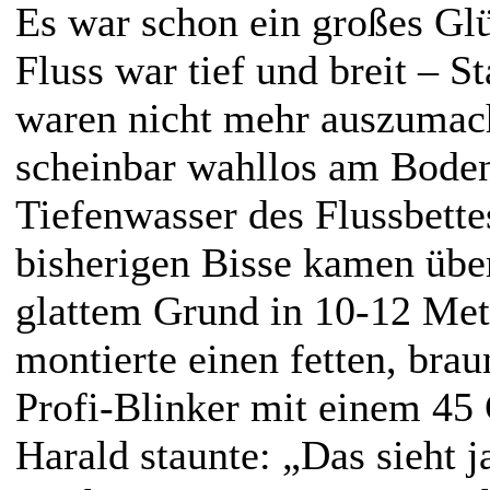
Es war schon ein großes Glü
Fluss war tief und breit – S
waren nicht mehr auszumach
scheinbar wahllos am Bode
Tiefenwasser des Flussbettes
bisherigen Bisse kamen über
glattem Grund in 10-12 Met
montierte einen fetten, bra
Profi-Blinker mit einem 4
Harald staunte: „Das sieht j