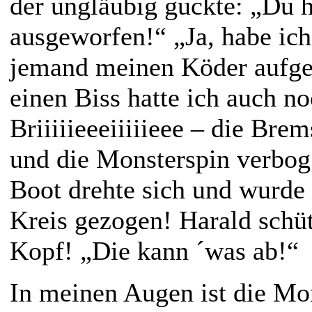
der ungläubig guckte: „Du h
ausgeworfen!“ „Ja, habe ich
jemand meinen Köder aufge
einen Biss hatte ich auch no
Briiiiieeeiiiiieee – die Bre
und die Monsterspin verbog 
Boot drehte sich und wurde
Kreis gezogen! Harald schüt
Kopf! „Die kann ´was ab!“
In meinen Augen ist die Mon