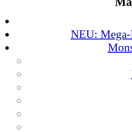
Ma
NEU: Mega-
Mons