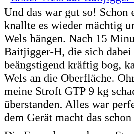
Und das war gut so! Schon e
knallte es wieder mächtig u
Wels hängen. Nach 15 Minut
Baitjigger-H, die sich dabe
beängstigend kräftig bog, k
Wels an die Oberfläche. Ohn
meine Stroft GTP 9 kg schad
überstanden. Alles war perf
dem Gerät macht das schon