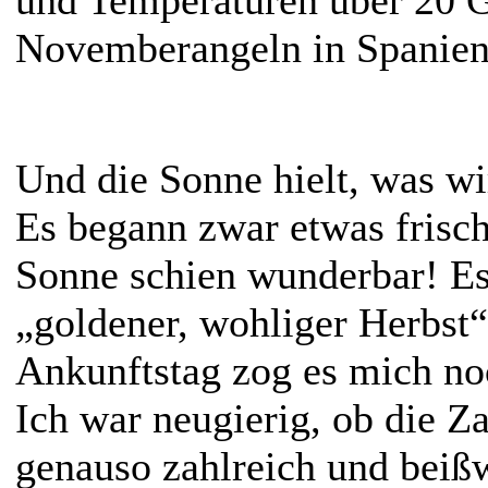
Novemberangeln in Spani
Und die Sonne hielt, was wi
Es begann zwar etwas frisch
Sonne schien wunderbar! E
„goldener, wohliger Herbst“
Ankunftstag zog es mich noc
Ich war neugierig, ob die Z
genauso zahlreich und beißw