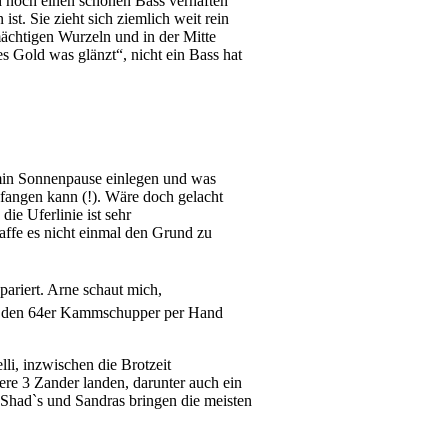
ch noch einen schönen Bass verhaften
st. Sie zieht sich ziemlich weit rein
mächtigen Wurzeln und in der Mitte
es Gold was glänzt“, nicht ein Bass hat
5min Sonnenpause einlegen und was
h fangen kann (!). Wäre doch gelacht
ie Uferlinie ist sehr
affe es nicht einmal den Grund zu
pariert. Arne schaut mich,
ich den 64er Kammschupper per Hand
li, inzwischen die Brotzeit
ere 3 Zander landen, darunter auch ein
 Shad`s und Sandras bringen die meisten