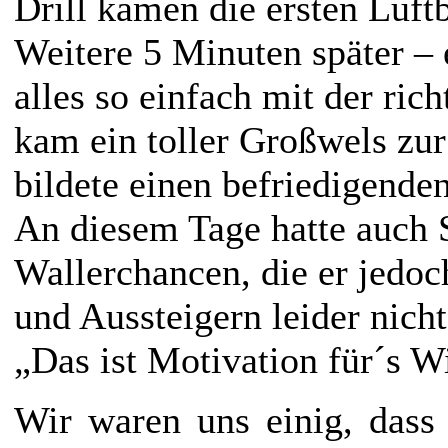
Drill kamen die ersten Luft
Weitere 5 Minuten später – 
alles so einfach mit der ric
kam ein toller Großwels zu
bildete einen befriedigende
An diesem Tage hatte auch S
Wallerchancen, die er jedo
und Aussteigern leider nich
„Das ist Motivation für´s
Wir waren uns einig, dass