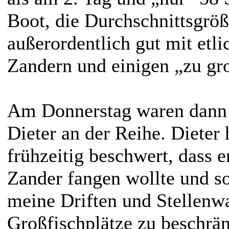
Boot, die Durchschnittsgröß
außerordentlich gut mit etl
Zandern und einigen „zu g
Am Donnerstag waren dann 
Dieter an der Reihe. Dieter h
frühzeitig beschwert, dass e
Zander fangen wollte und so
meine Driften und Stellenw
Großfischplätze zu beschrä