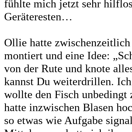
fühlte mich jetzt sehr hilfl
Geräteresten…
Ollie hatte zwischenzeitlic
montiert und eine Idee: „Sc
von der Rute und knote alle
kannst Du weiterdrillen. Ic
wollte den Fisch unbedingt 
hatte inzwischen Blasen ho
so etwas wie Aufgabe signali