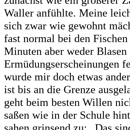
Waller anfühlte. Meine leic
sich zwar wie gewohnt mächt
fast normal bei den Fischen
Minuten aber weder Blasen
Ermüdungserscheinungen fes
wurde mir doch etwas ander
ist bis an die Grenze ausge
geht beim besten Willen nic
saßen wie in der Schule hin
sahen grinsend zu: „Das sin