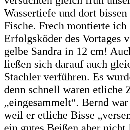
Wassertiefe und dort bissen 
Fische. Frech montierte ic
Erfolgsköder des Vortages v
gelbe Sandra in 12 cm! Au
ließen sich darauf auch glei
Stachler verführen. Es wurde
denn schnell waren etliche 
„eingesammelt“. Bernd war 
weil er etliche Bisse „vers
ein gutes Beißen aber nicht 