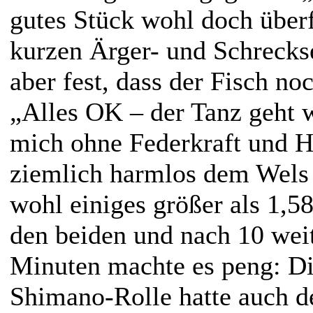
gutes Stück wohl doch über
kurzen Ärger- und Schreckse
aber fest, dass der Fisch no
„Alles OK – der Tanz geht w
mich ohne Federkraft und 
ziemlich harmlos dem Wels 
wohl einiges größer als 1,5
den beiden und nach 10 wei
Minuten machte es peng: Di
Shimano-Rolle hatte auch d