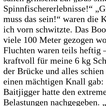
Spinnfischererlebnisse!“ „
muss das sein!“ waren die
ich vorn schwitzte. Das Bo
viele 100 Meter gezogen wo
Fluchten waren teils heftig 
kraftvoll für meine 6 kg Sc
der Brücke und alles schien 
einen mächtigen Knall gab:
Baitjigger hatte den extrem
Belastungen nachgegeben. 