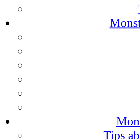
Monst
Mons
Tips ab