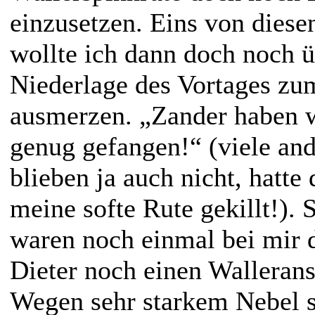
einzusetzen. Eins von dies
wollte ich dann doch noch ü
Niederlage des Vortages zu
ausmerzen. „Zander haben w
genug gefangen!“ (viele an
blieben ja auch nicht, hatte 
meine softe Rute gekillt!). 
waren noch einmal bei mir d
Dieter noch einen Walleransi
Wegen sehr starkem Nebel st