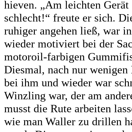
hieven. „Am leichten Gerät 
schlecht!“ freute er sich. Di
ruhiger angehen ließ, war i
wieder motiviert bei der Sa
motoroil-farbigen Gummifis
Diesmal, nach nur wenigen 
bei ihm und wieder war schne
Winzling war, der am ander
musst die Rute arbeiten lass
wie man Waller zu drillen h