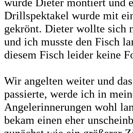
wurde Dieter montiert und e
Drillspektakel wurde mit ei
gekrönt. Dieter wollte sich 
und ich musste den Fisch la
diesem Fisch leider keine F
Wir angelten weiter und da
passierte, werde ich in mei
Angelerinnerungen wohl lan
bekam einen eher unscheinba
zunächst wie ein größerer Z