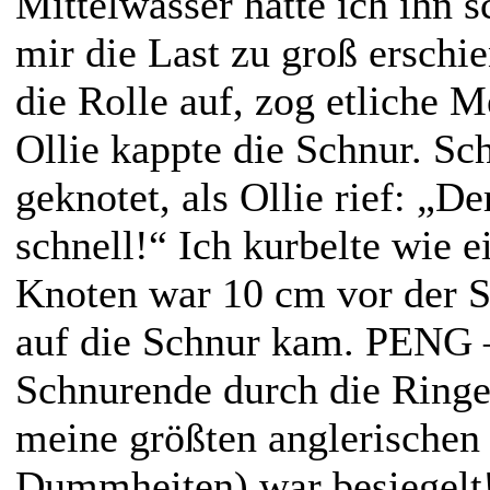
Mittelwasser hatte ich ihn s
mir die Last zu groß erschi
die Rolle auf, zog etliche 
Ollie kappte die Schnur. Sc
geknotet, als Ollie rief: „D
schnell!“ Ich kurbelte wie 
Knoten war 10 cm vor der S
auf die Schnur kam. PENG 
Schnurende durch die Ringe
meine größten anglerischen
Dummheiten) war besiegelt