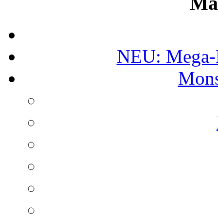
Ma
NEU: Mega-
Mons