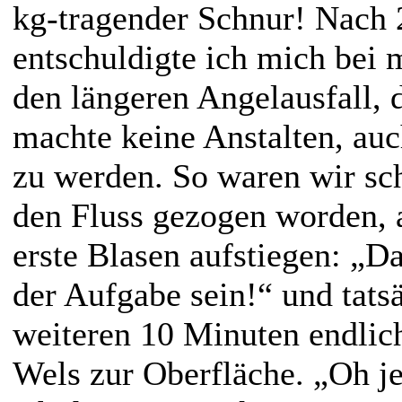
kg-tragender Schnur! Nach
entschuldigte ich mich bei 
den längeren Angelausfall,
machte keine Anstalten, auc
zu werden. So waren wir sc
den Fluss gezogen worden, 
erste Blasen aufstiegen: „D
der Aufgabe sein!“ und tats
weiteren 10 Minuten endlich
Wels zur
Oberfläche. „Oh je