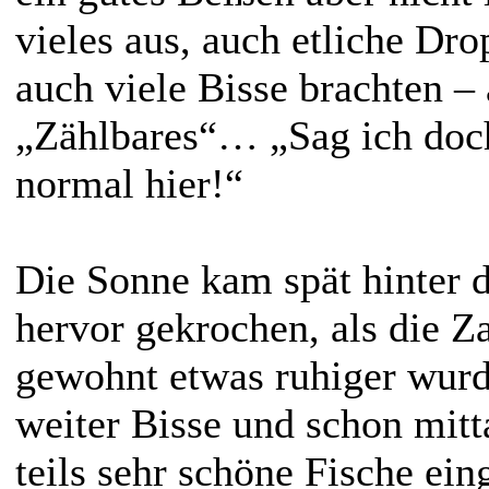
vieles aus, auch etliche Dr
auch viele Bisse brachten – 
„Zählbares“… „Sag ich doch
normal hier!“
Die Sonne kam spät hinter 
hervor gekrochen, als die Z
gewohnt etwas ruhiger wur
weiter Bisse und schon mitta
teils sehr schöne Fische ei