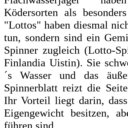
Ködersorten als besonders
"Lottos" haben diesmal nich
tun, sondern sind ein Gem
Spinner zugleich (Lotto-S
Finlandia Uistin). Sie schw
´s Wasser und das äußers
Spinnerblatt reizt die Seit
Ihr Vorteil liegt darin, das
Eigengewicht besitzen, a
führen sind.