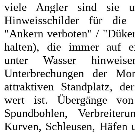
viele Angler sind sie un
Hinweisschilder für die 
"Ankern verboten" / "Düke
halten), die immer auf e
unter Wasser hinweise
Unterbrechungen der Mon
attraktiven Standplatz, d
wert ist. Übergänge von
Spundbohlen, Verbreiteru
Kurven, Schleusen, Häfen