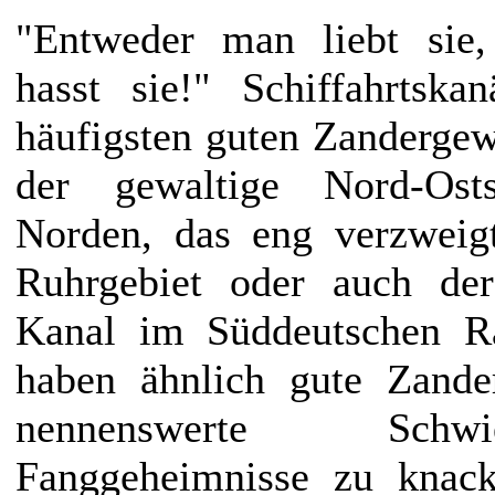
"Entweder man liebt sie
hasst sie!" Schiffahrtsk
häufigsten guten Zandergew
der gewaltige Nord-Os
Norden, das eng verzweig
Ruhrgebiet oder auch de
Kanal im Süddeutschen Ra
haben ähnlich gute Zande
nennenswerte Schwi
Fanggeheimnisse zu knac