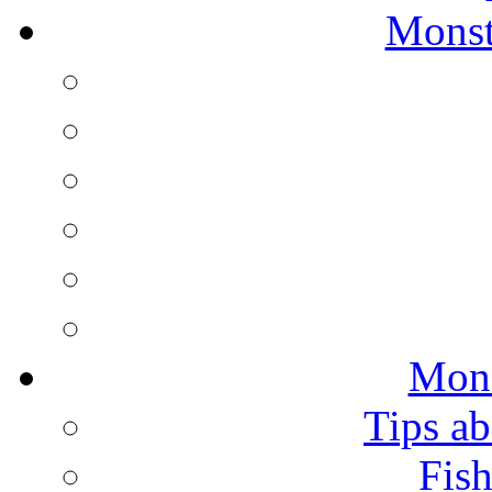
Monst
Mons
Tips ab
Fish