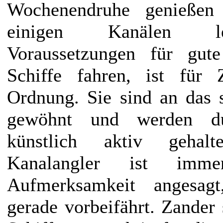
Wochenendruhe genießen
einigen Kanälen lei
Voraussetzungen für gut
Schiffe fahren, ist für
Ordnung. Sie sind an das 
gewöhnt und werden du
künstlich aktiv gehal
Kanalangler ist imme
Aufmerksamkeit angesag
gerade vorbeifährt. Zander