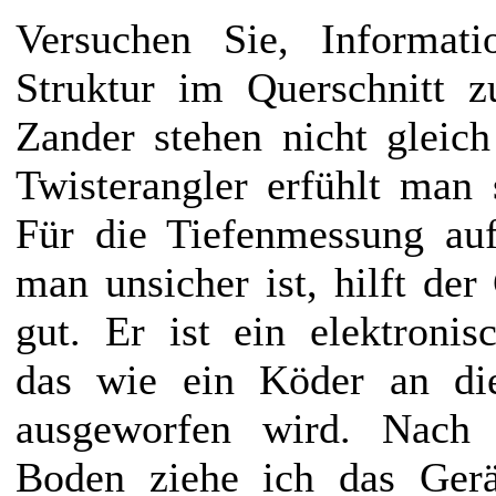
Versuchen Sie, Informat
Struktur im Querschnitt z
Zander stehen nicht gleich 
Twisterangler erfühlt man s
Für die Tiefenmessung au
man unsicher ist, hilft d
gut. Er ist ein elektronis
das wie ein Köder an di
ausgeworfen wird. Nac
Boden ziehe ich das Ger