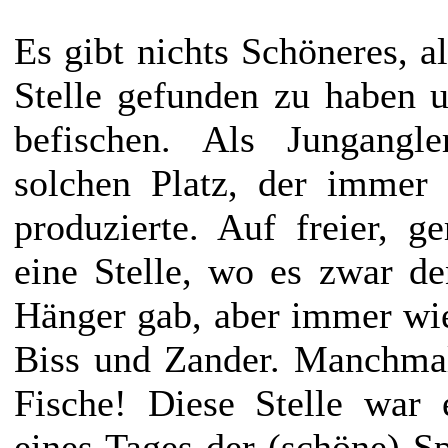
Es gibt nichts Schöneres, al
Stelle gefunden zu haben u
befischen. Als Jungangl
solchen Platz, der immer 
produzierte. Auf freier, g
eine Stelle, wo es zwar d
Hänger gab, aber immer wie
Biss und Zander. Manchmal
Fische! Diese Stelle war 
eines Tages der (schöne) S