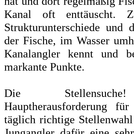
hat und dort regelmäßig Fis
Kanal oft enttäuscht. 
Strukturunterschiede und 
der Fische, im Wasser umh
Kanalangler kennt und be
markante Punkte.
Die Stellensuc
Hauptherausforderung für
täglich richtige Stellenwahl
Jungangler dafür eine seh