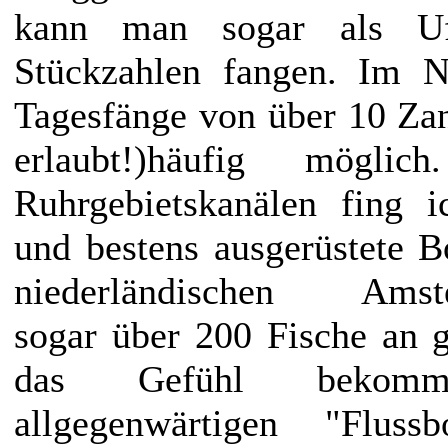
kann man sogar als Ufe
Stückzahlen fangen. Im N
Tagesfänge von über 10 Za
erlaubt!)häufig mögl
Ruhrgebietskanälen fing ic
und bestens ausgerüstete 
niederländischen Amste
sogar über 200 Fische an 
das Gefühl bekom
allgegenwärtigen "Flus