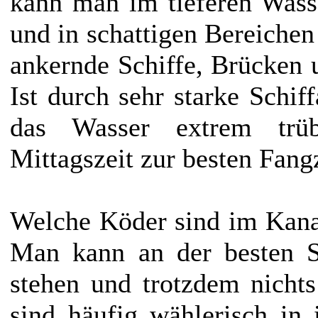
kann man im tieferen Wasse
und in schattigen Bereichen
ankernde Schiffe, Brücken u
Ist durch sehr starke Schif
das Wasser extrem trü
Mittagszeit zur besten Fang
Welche Köder sind im Kana
Man kann an der besten St
stehen und trotzdem nicht
sind häufig wählerisch in 