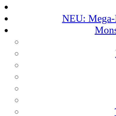
NEU: Mega-
Mons