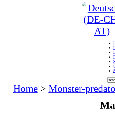
D
U
Home
>
Monster-predato
Ma