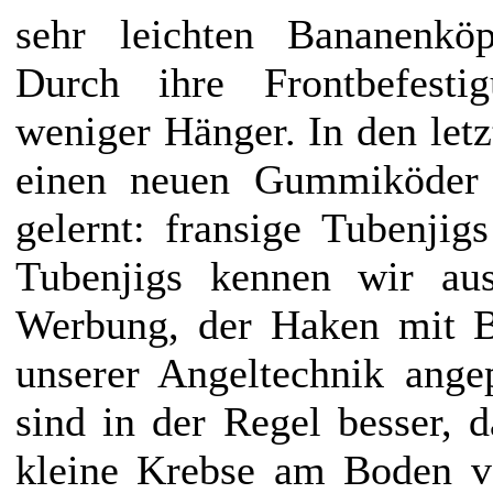
sehr leichten Bananenkö
Durch ihre Frontbefestig
weniger Hänger. In den let
einen neuen Gummiköder 
gelernt: fransige Tubenji
Tubenjigs kennen wir au
Werbung, der Haken mit Bl
unserer Angeltechnik ange
sind in der Regel besser, d
kleine Krebse am Boden vo