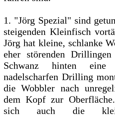
1. "Jörg Spezial" sind getu
steigenden Kleinfisch vor
Jörg hat kleine, schlanke W
eher störenden Drillinge
Schwanz hinten eine d
nadelscharfen Drilling mont
die Wobbler nach unrege
dem Kopf zur Oberfläche.
sich auch die kle