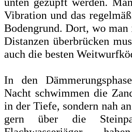
unten gezupft werden. Man
Vibration und das regelmäß
Bodengrund. Dort, wo man 
Distanzen überbrücken mus
auch die besten Weitwurfkö
In den Dämmerungsphase
Nacht schwimmen die Zand
in der Tiefe, sondern nah an
gern über die Steinp
Flachwasserjäger hab