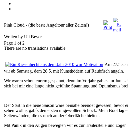
Pink Cloud - (die beste Angeltour aller Zeiten!)
Written by Uli Beyer
Page 1 of 2
There are no translations available.
Am 27.5.star
wir ab Samstag, dem 28.5. mit Kunstködern auf Raubfisch angeln.
Wir waren schon enorm gespannt, denn im Vorjahr gab es im Juni sch
sich bei mir eine lange nicht gefühlte Spannung und Optimismus brei
Der Start in die neue Saison wäre beinahe beendet gewesen, bevor e
sehen wollte, gab´s den ersten ungewollten Schock: Mein Boot lag e
Seitenwänden, die es noch an der Oberfläche hielten.
Mit Panik in den Augen bewegten wir es zur Trailerstelle und zogen 