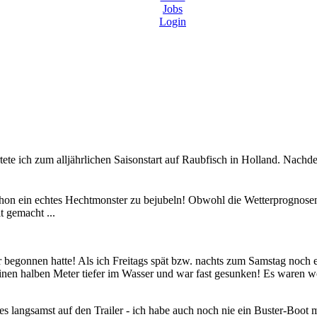
Jobs
Login
tete ich zum alljährlichen Saisonstart auf Raubfisch in Holland. Nachde
on ein echtes Hechtmonster zu bejubeln! Obwohl die Wetterprognosen a
t gemacht ...
r begonnen hatte! Als ich Freitags spät bzw. nachts zum Samstag noch
inen halben Meter tiefer im Wasser und war fast gesunken! Es waren wo
es langsamst auf den Trailer - ich habe auch noch nie ein Buster-Boot