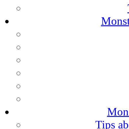
Monst
Mons
Tips ab