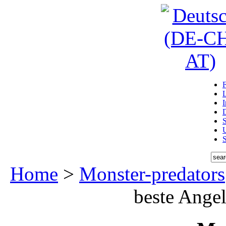
D
U
Home
>
Monster-predators
beste Angel