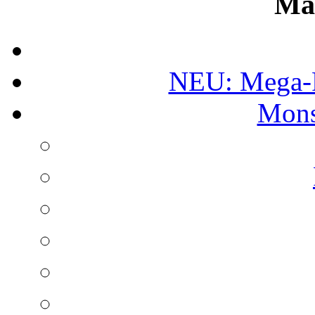
Ma
NEU: Mega-
Mons