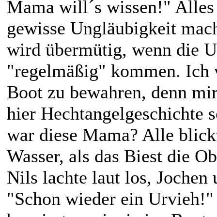
Mama will´s wissen!" Alles 
gewisse Ungläubigkeit mach
wird übermütig, wenn die U
"regelmäßig" kommen. Ich 
Boot zu bewahren, denn mir 
hier Hechtangelgeschichte 
war diese Mama? Alle blick
Wasser, als das Biest die O
Nils lachte laut los, Jochen
"Schon wieder ein Urvieh!" 