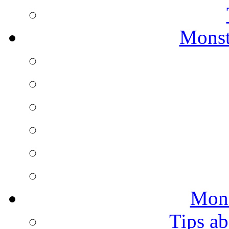
Monst
Mons
Tips ab