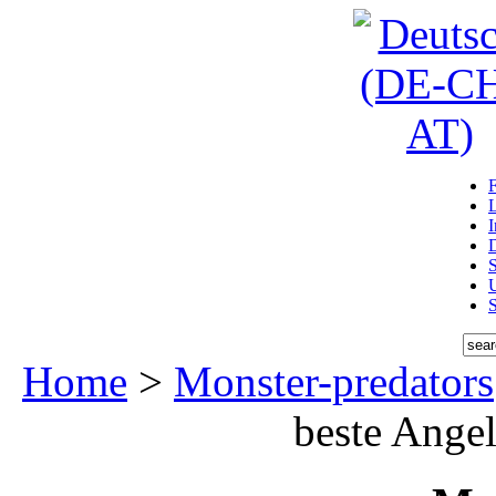
D
U
Home
>
Monster-predators
beste Angel