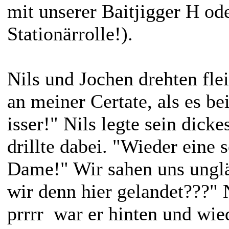
mit unserer Baitjigger H o
Stationärrolle!).
Nils und Jochen drehten flei
an meiner Certate, als es be
isser!" Nils legte sein dick
drillte dabei. "Wieder eine s
Dame!" Wir sahen uns ungl
wir denn hier gelandet???" 
prrrr war er hinten und wie