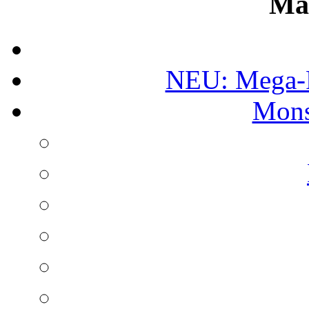
Ma
NEU: Mega-
Mons