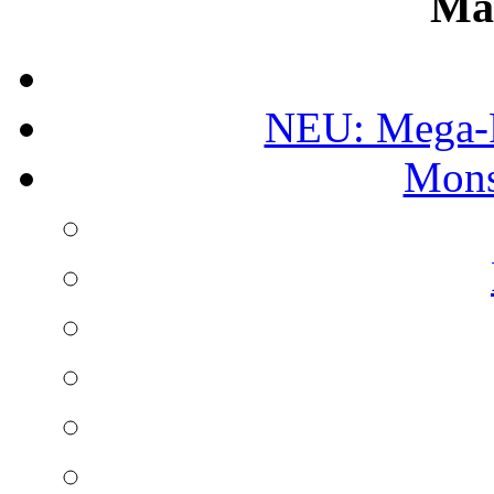
Ma
NEU: Mega-
Mons