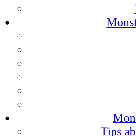
Monst
Mons
Tips ab