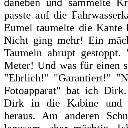
daneben und sammelte Kra
passte auf die Fahrwasserk
Eumel taumelte die Kante
Nicht ging mehr! Ein mäch
Taumeln abrupt gestoppt. 
Meter! Und was für einen sa
"Ehrlich!" "Garantiert!" 
Fotoapparat" bat ich Dirk
Dirk in die Kabine und 
heraus. Am anderen Schn
langsam, aber mächtig. Ic