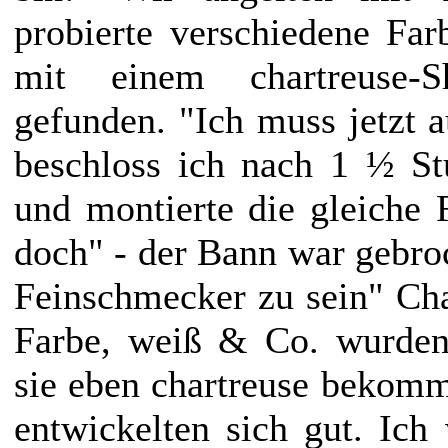
probierte verschiedene Far
mit einem chartreuse-
gefunden. "Ich muss jetzt 
beschloss ich nach 1 ½ St
und montierte die gleiche
doch" - der Bann war gebro
Feinschmecker zu sein" Cha
Farbe, weiß & Co. wurden
sie eben chartreuse bekom
entwickelten sich gut. Ich 