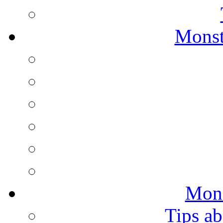
Monst
Mons
Tips ab