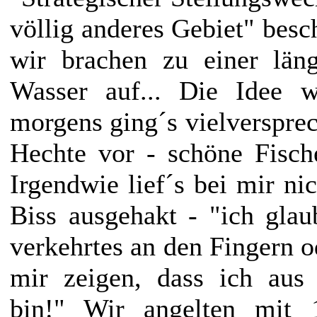
völlig anderes Gebiet" besc
wir brachen zu einer län
Wasser auf... Die Idee w
morgens ging´s vielversprec
Hechte vor - schöne Fisch
Irgendwie lief´s bei mir nic
Biss ausgehakt - "ich gla
verkehrtes an den Fingern o
mir zeigen, dass ich aus
bin!" Wir angelten mit 