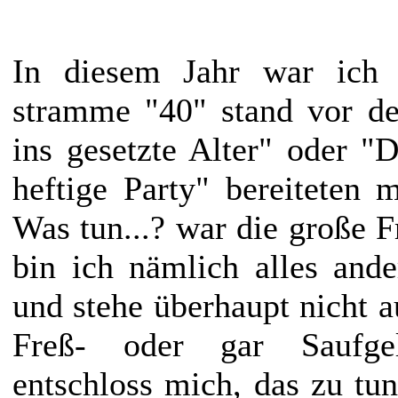
In diesem Jahr war ich f
stramme "40" stand vor d
ins gesetzte Alter" oder "D
heftige Party" bereiteten 
Was tun...? war die große F
bin ich nämlich alles ande
und stehe überhaupt nicht a
Freß- oder gar Saufge
entschloss mich, das zu tun