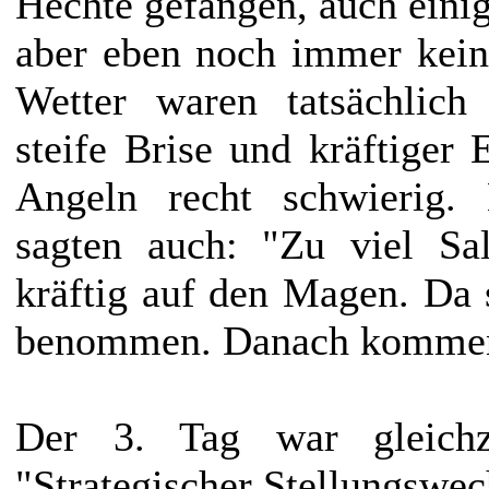
Hechte gefangen, auch einig
aber eben noch immer kein
Wetter waren tatsächlich
steife Brise und kräftiger
Angeln recht schwierig.
sagten auch: "Zu viel Sa
kräftig auf den Magen. Da 
benommen. Danach kommen 
Der 3. Tag war gleichze
"Strategischer Stellungswech