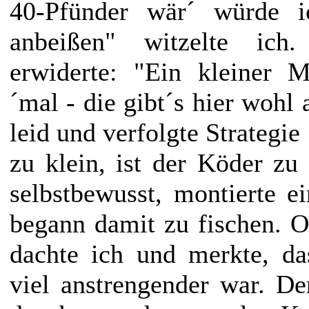
40-Pfünder wär´ würde i
anbeißen" witzelte ich
erwiderte: "Ein kleiner M
´mal - die gibt´s hier wohl 
leid und verfolgte Strategie
zu klein, ist der Köder zu 
selbstbewusst, montierte 
begann damit zu fischen. Oh
dachte ich und merkte, da
viel anstrengender war. D