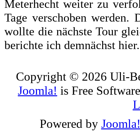
Meterhecht weiter zu verfol
Tage verschoben werden. D
wollte die nächste Tour gle
berichte ich demnächst hier.
Copyright © 2026 Uli-Be
Joomla!
is Free Software
L
Powered by
Joomla