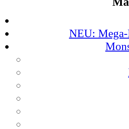
Ma
NEU: Mega-
Mons