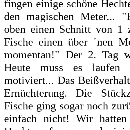
fingen einige schöne Hechte
den magischen Meter... "B
oben einen Schnitt von 1 
Fische einen über ´nen Met
momentan!" Der 2. Tag w
Heute muss es laufen
motiviert... Das Beißverhal
Ernüchterung. Die Stück
Fische ging sogar noch zurü
einfach nicht! Wir hatte