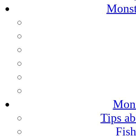
Monst
Mons
Tips ab
Fish