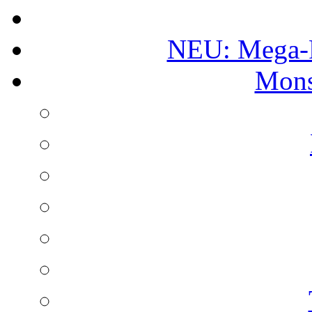
NEU: Mega-
Mons