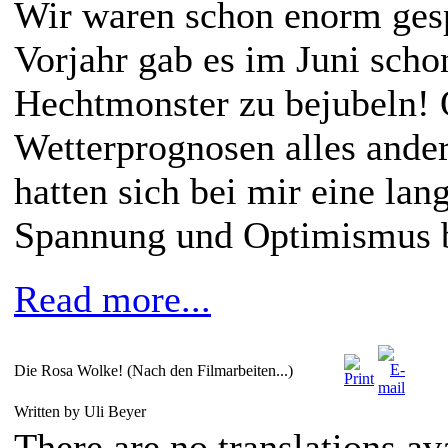
Wir waren schon enorm ges
Vorjahr gab es im Juni scho
Hechtmonster zu bejubeln!
Wetterprognosen alles ander
hatten sich bei mir eine lan
Spannung und Optimismus br
Read more...
Die Rosa Wolke! (Nach den Filmarbeiten...)
Written by Uli Beyer
There are no translations av