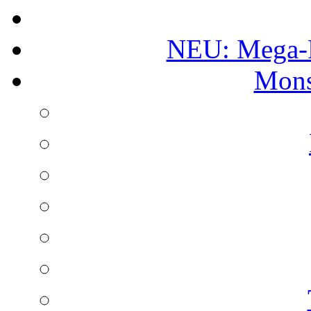
NEU: Mega-
Mons