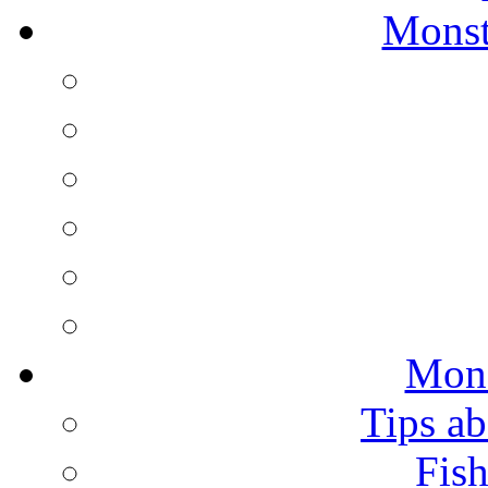
Monst
Mons
Tips ab
Fish