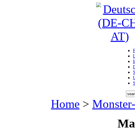
D
U
Home
>
Monster-
Ma