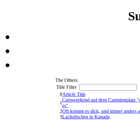
S
The Others
Title Filter
#
Article Title
Carpweekend auf dem Campingplatz "
1
es"
2
Oft kommt es dick, und immer anders a
3
Lachsfischen in Kanada