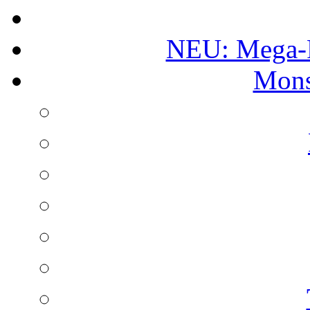
NEU: Mega-
Mons