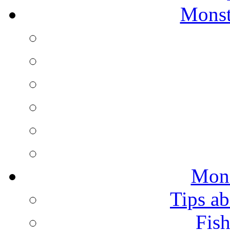
Monst
Mons
Tips ab
Fish