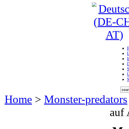
D
U
Home
>
Monster-predators
auf