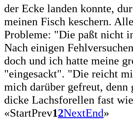
der Ecke landen konnte, dur
meinen Fisch keschern. Alle
Probleme: "Die paßt nicht i
Nach einigen Fehlversuchen
doch und ich hatte meine gr
"eingesackt". "Die reicht mi
mich darüber gefreut, denn
dicke Lachsforellen fast wie
«
Start
Prev
1
2
Next
End
»