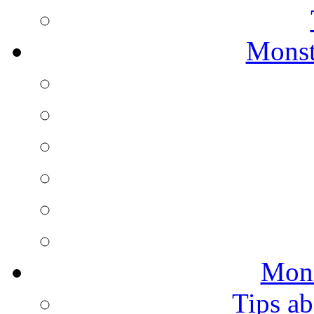
Monst
Mons
Tips ab