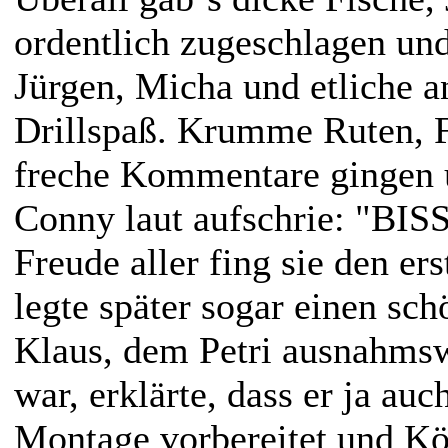
ordentlich zugeschlagen un
Jürgen, Micha und etliche a
Drillspaß. Krumme Ruten, 
freche Kommentare gingen ü
Conny laut aufschrie: "BISS
Freude aller fing sie den er
legte später sogar einen sch
Klaus, dem Petri ausnahmsw
war, erklärte, dass er ja au
Montage vorbereitet und Kö