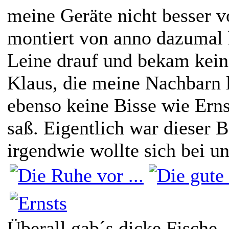
meine Geräte nicht besser v
montiert von anno dazumal h
Leine drauf und bekam kein
Klaus, die meine Nachbarn 
ebenso keine Bisse wie Erns
saß. Eigentlich war dieser B
irgendwie wollte sich bei un
Überall gab´s dicke Fische, 