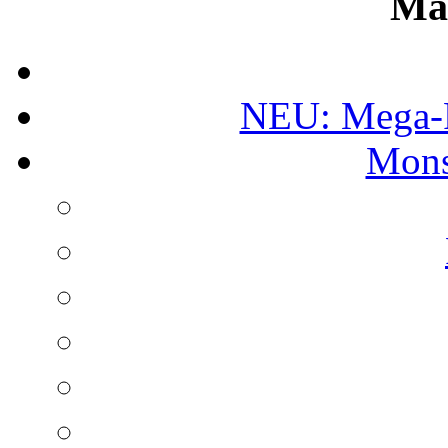
Ma
NEU: Mega-
Mons