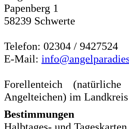
Papenberg 1
58239 Schwerte
Telefon: 02304 / 9427524
E-Mail:
info@angelparadie
Forellenteich (natürlich
Angelteichen) im Landkreis
Bestimmungen
Halbtages- und Tageskarten e