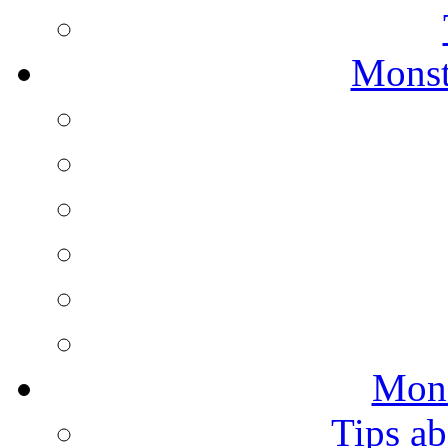
Monst
Mons
Tips ab