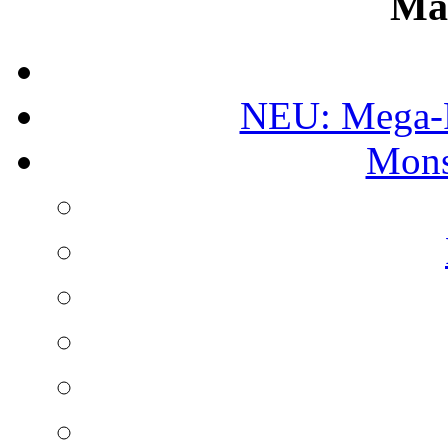
Ma
NEU: Mega-
Mons