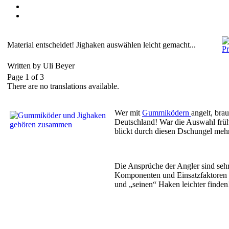
Material entscheidet! Jighaken auswählen leicht gemacht...
Written by Uli Beyer
Page 1 of 3
There are no translations available.
Wer mit
Gummiködern
angelt, bra
Deutschland! War die Auswahl frühe
blickt durch diesen Dschungel mehr
Die Ansprüche der Angler sind sehr
Komponenten und Einsatzfaktoren n
und „seinen“ Haken leichter finden