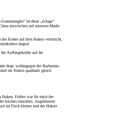
-Gummiangler“ ist diese „eckige“
s China inzwischen auf unserem Markt
n der Köder auf dem Haken verrutscht,
Gummiköders liegen!
die Aufbiegekräfte auf die
tte liegt, wohingegen der Barbarian-
nd die Haken qualitativ gleich.
n Haken. Früher war für mich der
r leichter rutschten. Angebissene
ken im Fisch kleiner und der Haken