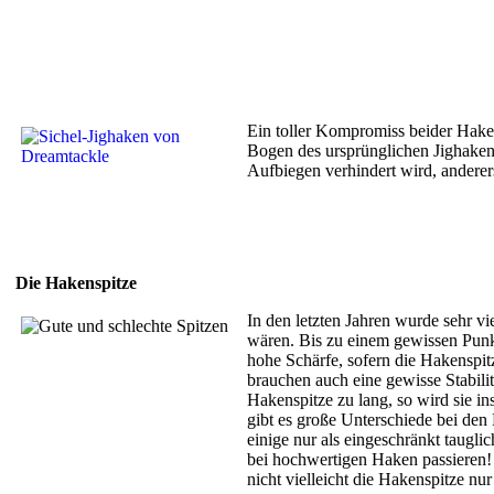
Ein toller Kompromiss beider Hake
Bogen des ursprünglichen Jighakens
Aufbiegen verhindert wird, anderers
Die Hakenspitze
In den letzten Jahren wurde sehr vi
wären. Bis zu einem gewissen Punkt
hohe Schärfe, sofern die Hakenspit
brauchen auch eine gewisse Stabilit
Hakenspitze zu lang, so wird sie i
gibt es große Unterschiede bei den
einige nur als eingeschränkt taugl
bei hochwertigen Haken passieren! B
nicht vielleicht die Hakenspitze nu