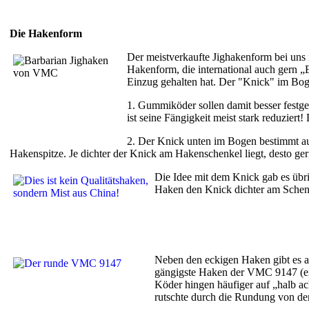
Die Hakenform
Der meistverkaufte Jighakenform bei uns
Hakenform, die international auch gern „
Einzug gehalten hat. Der "Knick" im Boge
1. Gummiköder sollen damit besser festg
ist seine Fängigkeit meist stark reduzier
2. Der Knick unten im Bogen bestimmt auc
Hakenspitze. Je dichter der Knick am Hakenschenkel liegt, desto ge
Die Idee mit dem Knick gab es übri
Haken den Knick dichter am Schenk
Neben den eckigen Haken gibt es a
gängigste Haken der VMC 9147 (einf
Köder hingen häufiger auf „halb a
rutschte durch die Rundung von der