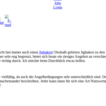
Jobs
Login
ucht fast immer auch einen
Jighaken
! Deshalb gehören Jighaken zu den
r sehr eng begrenzt, bietet sich heute ein riesiges Angebot an versch
 richtig durch. Ich möchte beim Durchblick etwas helfen.
 vielfältig, da auch die Angelbedingungen sehr unterschiedlich sind. D
acheinander beschreiben. Jeder kann dann für sich eine Art Nutzwert
!