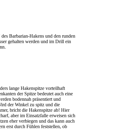
k“ des Barbarian-Hakens und den runden
ser gehalten werden und im Drill ein
nn.
ders lange Hakenspitze vorteilhaft
enkanten der Spitze bedeutet auch eine
werden bodennah präsentiert und
Wird der Winkel zu spitz und die
mer, bricht die Hakenspitze ab! Hier
arf, aber im Einsatzfalle erweisen sich
itzen eher verbiegen und das kann auch
n erst durch Fühlen feststellen, ob