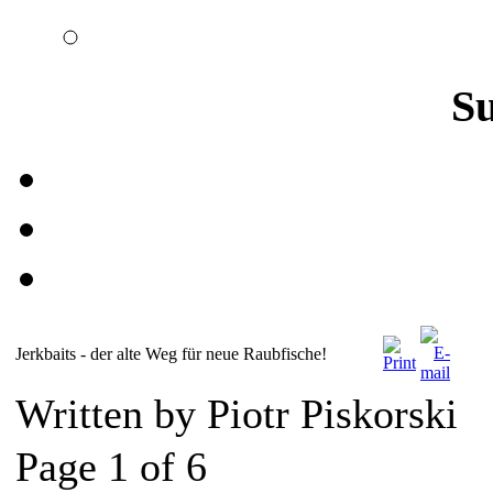
S
Jerkbaits - der alte Weg für neue Raubfische!
Written by Piotr Piskorski
Page 1 of 6