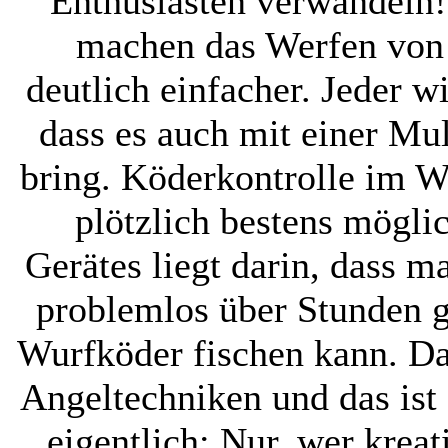
Enthusiasten verwandeln!
machen das Werfen von
deutlich einfacher. Jeder w
dass es auch mit einer Mult
bring. Köderkontrolle im W
plötzlich bestens möglic
Gerätes liegt darin, dass 
problemlos über Stunden 
Wurfköder fischen kann. D
Angeltechniken und das ist
eigentlich: Nur, wer kreat