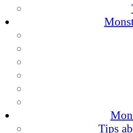
Monst
Mons
Tips ab