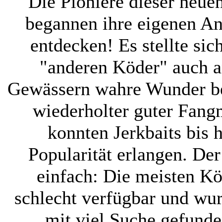
Die Pioniere dieser neue
begannen ihre eigenen A
entdecken! Es stellte sic
"anderen Köder" auch an
Gewässern wahre Wunder be
wiederholter guter Fang
konnten Jerkbaits bis h
Popularität erlangen. Der
einfach: Die meisten Kö
schlecht verfügbar und wur
mit viel Suche gefunde