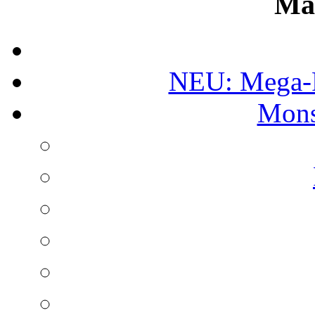
Ma
NEU: Mega-
Mons