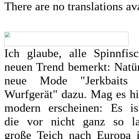
There are no translations av
Ich glaube, alle Spinnfis
neuen Trend bemerkt: Natür
neue Mode "Jerkbaits
Wurfgerät" dazu. Mag es h
modern erscheinen: Es is
die vor nicht ganz so l
große Teich nach Europa 