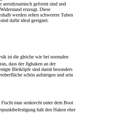
hr aerodynamisch geformt sind und
Widerstand erzeugt. Diese
eshalb werden selten schwerere Tuben
ind dafür ideal geeignet.
sik ist die gleiche wie bei normalen
an, dass der Jighaken an der
stigte Bleiköpfe sind damit besonders
roberfläche schön aufsteigen und sein
Fischt man senkrecht unter dem Boot
erpunktbefestigung hält den Haken eher