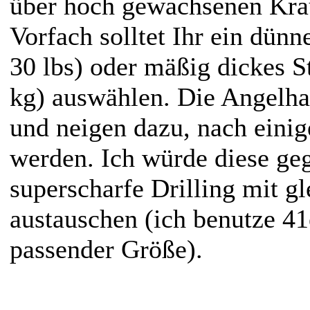
über hoch gewachsenen Kra
Vorfach solltet Ihr ein dünn
30 lbs) oder mäßig dickes S
kg) auswählen. Die Angelhak
und neigen dazu, nach eini
werden. Ich würde diese geg
superscharfe Drilling mit 
austauschen (ich benutze 4
passender Größe).