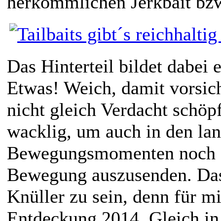
herkömmlichen Jerkbait bz
Das Hinterteil bildet dabei 
Etwas! Weich, damit vorsic
nicht gleich Verdacht schöp
wacklig, um auch in den l
Bewegungsmomenten noch 
Bewegung auszusenden. Das 
Knüller zu sein, denn für m
Entdeckung 2014. Gleich in