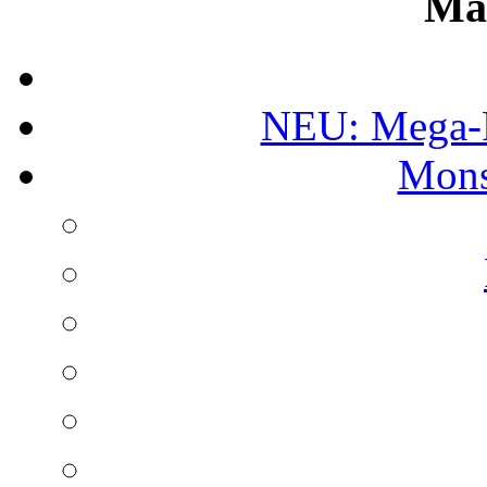
Ma
NEU: Mega-
Mons