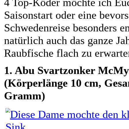
4 Top-Köder möchte ich Eu
Saisonstart oder eine bevor
Schwedenreise besonders e
natürlich auch das ganze Ja
Raubfische flach zu erwarte
1.
Abu Svartzonker McMy 
(Körperlänge 10 cm, Gesa
Gramm)