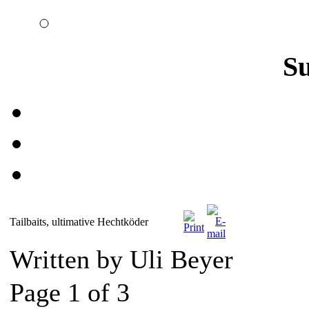
S
Tailbaits, ultimative Hechtköder
Written by Uli Beyer
Page 1 of 3