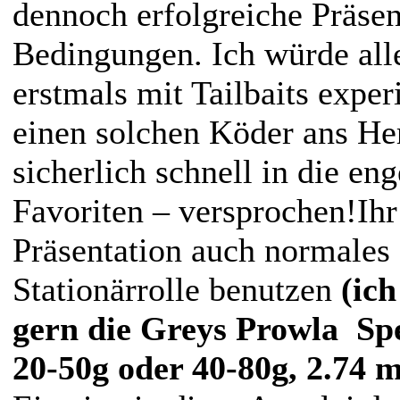
dennoch erfolgreiche Präsen
Bedingungen. Ich würde all
erstmals mit Tailbaits expe
einen solchen Köder ans Her
sicherlich schnell in die en
Favoriten – versprochen!Ihr
Präsentation auch normales
Stationärrolle benutzen
(ich
gern die Greys Prowla Spec
20-50g oder 40-80g, 2.74 m