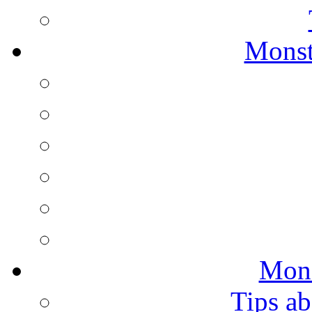
Monst
Mons
Tips ab