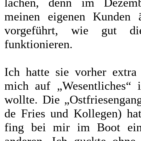
lachen, denn im Dezem
meinen eigenen Kunden äu
vorgeführt, wie gut di
funktionieren.
Ich hatte sie vorher extra
mich auf „Wesentliches“ 
wollte. Die „Ostfriesengang
de Fries und Kollegen) hat
fing bei mir im Boot ei
anderen. Ich guckte ohne 