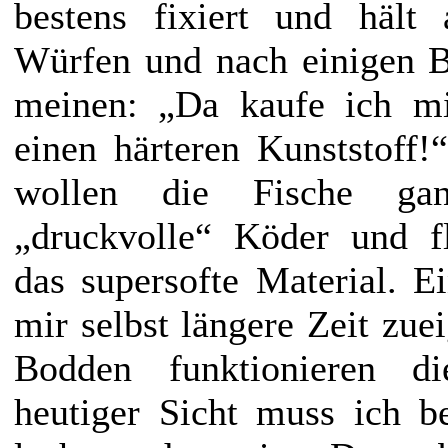
bestens fixiert und hält 
Würfen und nach einigen B
meinen: „Da kaufe ich mi
einen härteren Kunststoff!“
wollen die Fische ga
„druckvolle“ Köder und fl
das supersofte Material. Ei
mir selbst längere Zeit zue
Bodden funktionieren d
heutiger Sicht muss ich b