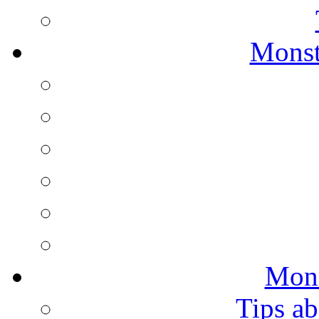
Monst
Mons
Tips ab