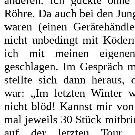
Röhre. Da auch bei den Jun
waren (einen Gerätehändl
nicht unbedingt mit Ködern
ich mit meinen eigenen
geschlagen. Im Gespräch 
stellte sich dann heraus, 
war: „Im letzten Winter 
nicht blöd! Kannst mir vo
mal jeweils 30 Stück mitbrin
auf der letzten Tour 