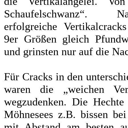
die Vertikalangelei. V
Schaufelschwanz“. N
erfolgreiche Vertikalcrac
9er Größen gleich Pfund
und grinsten nur auf die Na
Für Cracks in den unterschi
waren die „weichen Ver
wegzudenken. Die Hechte 
Möhnesees z.B. bissen be
mit Abstand am besten au