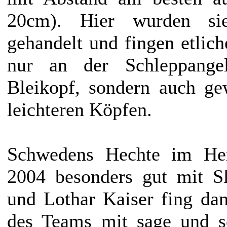
20cm). Hier wurden si
gehandelt und fingen etlich
nur an der Schleppange
Bleikopf, sondern auch g
leichteren Köpfen.
Schwedens Hechte im Her
2004 besonders gut mit Sl
und Lothar Kaiser fing da
des Teams mit sage und s