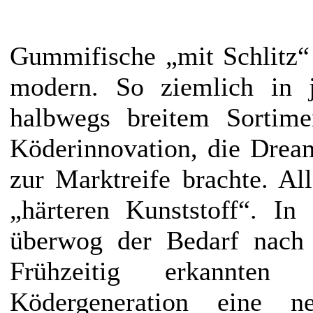
Gummifische „mit Schlitz“
modern. So ziemlich in j
halbwegs breitem Sortime
Köderinnovation, die Drea
zur Marktreife brachte. A
„härteren Kunststoff“. I
überwog der Bedarf nach 
Frühzeitig erkannten
Ködergeneration eine