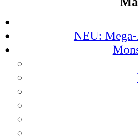
Ma
NEU: Mega-
Mons