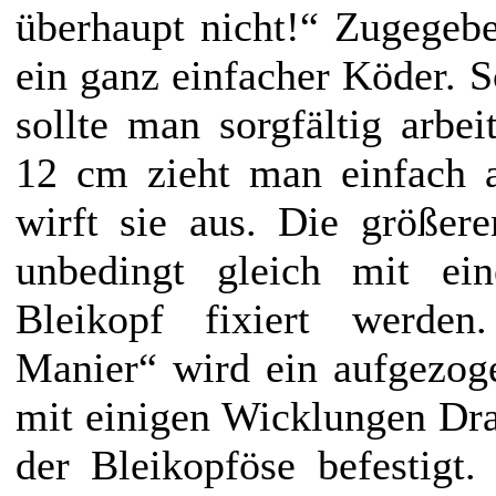
überhaupt nicht!“ Zugegebe
ein ganz einfacher Köder. 
sollte man sorgfältig arbei
12 cm zieht man einfach 
wirft sie aus. Die größer
unbedingt gleich mit ei
Bleikopf fixiert werden
Manier“ wird ein aufgezoge
mit einigen Wicklungen Dr
der Bleikopföse befestigt