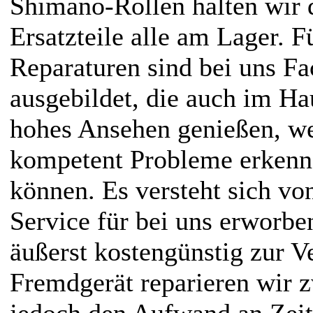
Shimano-Rollen halten wir 
Ersatzteile alle am Lager. 
Reparaturen sind bei uns Fa
ausgebildet, die auch im H
hohes Ansehen genießen, wei
kompetent Probleme erkenn
können. Es versteht sich von
Service für bei uns erworbe
äußerst kostengünstig zur V
Fremdgerät reparieren wir z
jedoch den Aufwand an Zeit