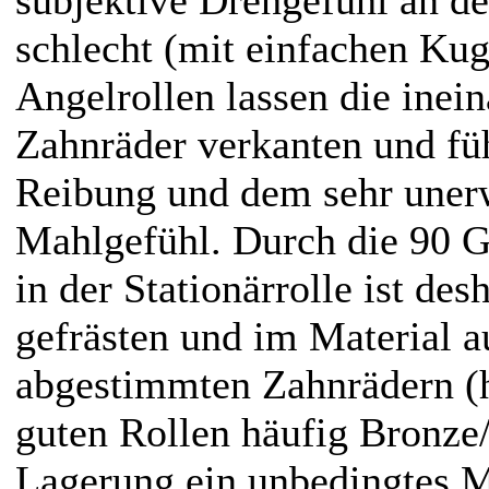
schlecht (mit einfachen Kug
Angelrollen lassen die inei
Zahnräder verkanten und fü
Reibung und dem sehr uner
Mahlgefühl. Durch die 90 
in der Stationärrolle ist des
gefrästen und im Material a
abgestimmten Zahnrädern (h
guten Rollen häufig Bronze/
Lagerung ein unbedingtes M