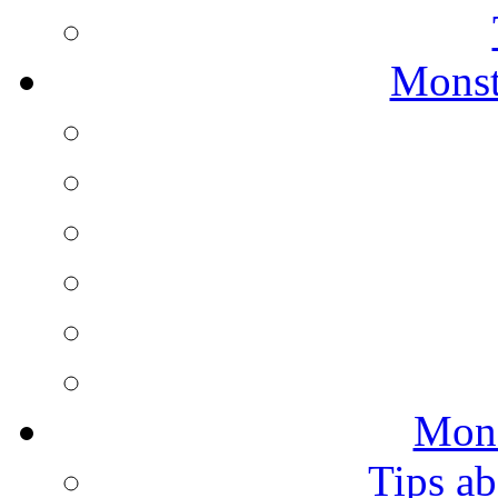
Monst
Mons
Tips ab