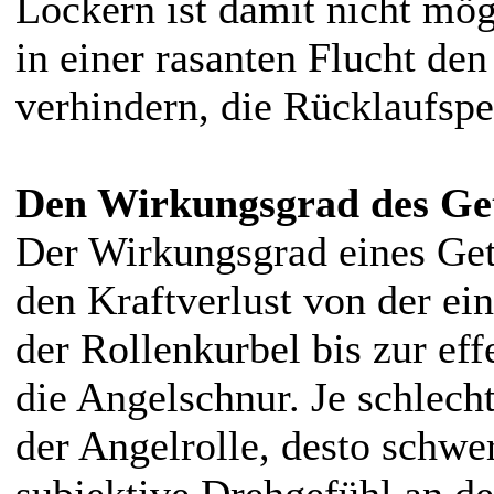
Lockern ist damit nicht mög
in einer rasanten Flucht de
verhindern, die Rücklaufsp
Den Wirkungsgrad des Ge
Der Wirkungsgrad eines Get
den Kraftverlust von der ei
der Rollenkurbel bis zur eff
die Angelschnur. Je schlech
der Angelrolle, desto schwe
subjektive Drehgefühl an de