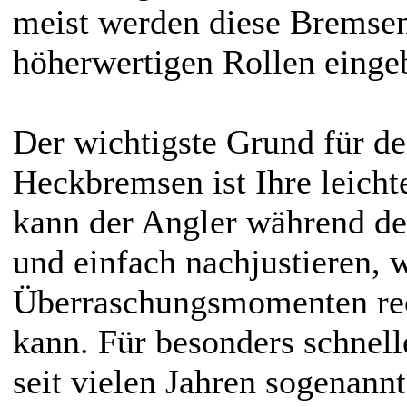
meist werden diese Bremsen
höherwertigen Rollen einge
Der wichtigste Grund für d
Heckbremsen ist Ihre leicht
kann der Angler während des
und einfach nachjustieren, 
Überraschungsmomenten rech
kann. Für besonders schnel
seit vielen Jahren sogenan