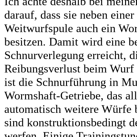
Ich achte deshalb bei meine
darauf, dass sie neben eine
Weitwurfspule auch ein Wo
besitzen. Damit wird eine b
Schnurverlegung erreicht, 
Reibungsverlust beim Wurf 
ist die Schnurführung in Mu
Wormshaft-Getriebe, das all
automatisch weitere Würfe b
sind konstruktionsbedingt d
werfen. Einige Trainingstu