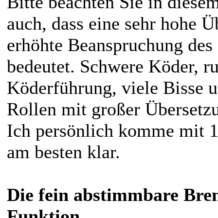
Bitte beachten Sie in die
auch, dass eine sehr hohe Ü
erhöhte Beanspruchung des 
bedeutet. Schwere Köder, ru
Köderführung, viele Bisse u
Rollen mit großer Übersetzu
Ich persönlich komme mit 1
am besten klar.
Die fein abstimmbare Bre
Funktion