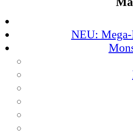
Ma
NEU: Mega-
Mons