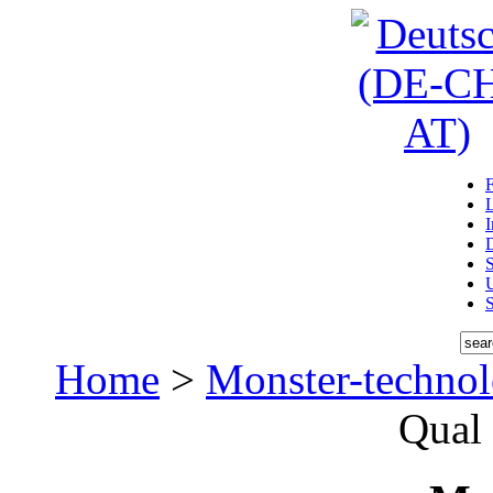
D
U
Home
>
Monster-techno
Qual 