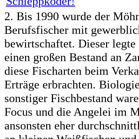
2. Bis 1990 wurde der Möh
Berufsfischer mit gewerbli
bewirtschaftet. Dieser legte
einen großen Bestand an Za
diese Fischarten beim Verka
Erträge erbrachten. Biologi
sonstiger Fischbestand ware
Focus und die Angelei im 
ansonsten eher durchschnitt
an kleinen Weißfischen und