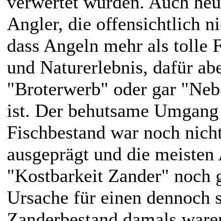
verwertet wurden. Auch heut
Angler, die offensichtlich n
dass Angeln mehr als tolle 
und Naturerlebnis, dafür ab
"Broterwerb" oder gar "Neb
ist. Der behutsame Umgang
Fischbestand war noch nicht
ausgeprägt und die meisten
"Kostbarkeit Zander" noch g
Ursache für einen dennoch 
Zanderbestand damals waren