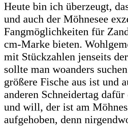
Heute bin ich überzeugt, da
und auch der Möhnesee exze
Fangmöglichkeiten für Zande
cm-Marke bieten. Wohlgeme
mit Stückzahlen jenseits de
sollte man woanders suchen.
größere Fische aus ist und 
anderen Schneidertag dafür 
und will, der ist am Möhnes
aufgehoben, denn nirgendwo