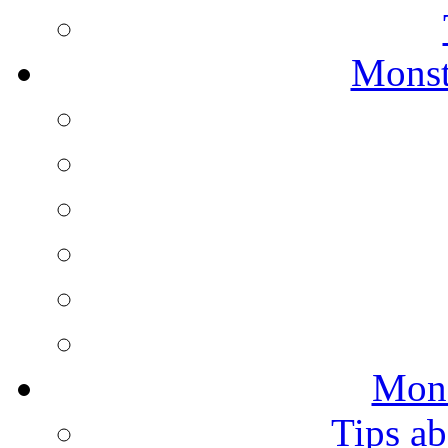
Monst
Mons
Tips ab