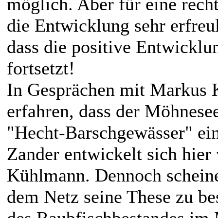
möglich. Aber für eine recht
die Entwicklung sehr erfreu
dass die positive Entwicklu
fortsetzt!
In Gesprächen mit Markus 
erfahren, dass der Möhnesee
"Hecht-Barschgewässer" ein
Zander entwickelt sich hier
Kühlmann. Dennoch scheine
dem Netz seine These zu be
des Raubfischbestandes im