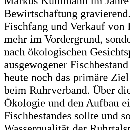
Markus Kühlmann im Jahre 
Bewirtschaftung gravierend
Fischfang und Verkauf von F
mehr im Vordergrund, sonde
nach ökologischen Gesicht
ausgewogener Fischbestand
heute noch das primäre Ziel
beim Ruhrverband. Über die
Ökologie und den Aufbau e
Fischbestandes sollte und s
Wasserqualität der Ruhrtals