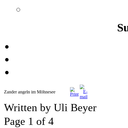
S
Zander angeln im Möhnesee
Written by Uli Beyer
Page 1 of 4