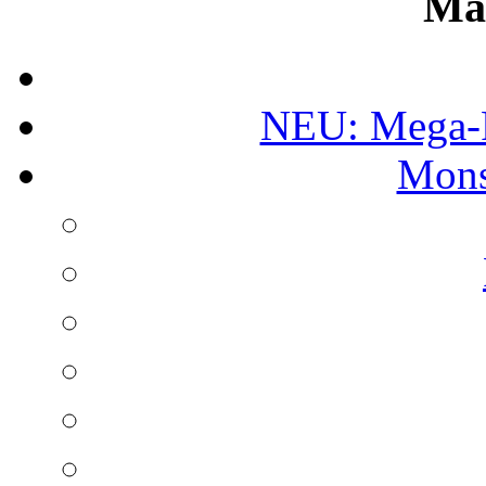
Ma
NEU: Mega-
Mons