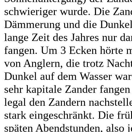
schwieriger wurde. Die Zand
Dämmerung und die Dunkelh
lange Zeit des Jahres nur da
fangen. Um 3 Ecken hörte 
von Anglern, die trotz Nach
Dunkel auf dem Wasser ware
sehr kapitale Zander fangen
legal den Zandern nachstellen
stark eingeschränkt. Die f
späten Abendstunden, also j