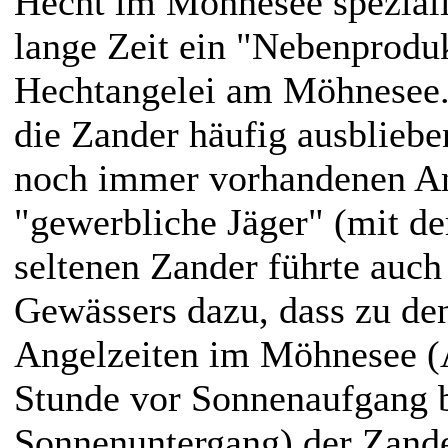
Hecht im Möhnesee speziali
lange Zeit ein "Nebenproduk
Hechtangelei am Möhnesee.
die Zander häufig ausblieb
noch immer vorhandenen An
"gewerbliche Jäger" (mit de
seltenen Zander führte auch
Gewässers dazu, dass zu de
Angelzeiten im Möhnesee (A
Stunde vor Sonnenaufgang b
Sonnenuntergang) der Zand