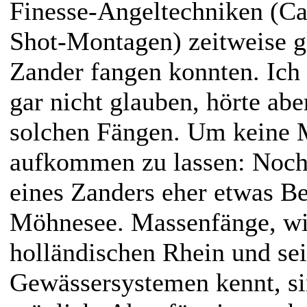
Finesse-Angeltechniken (Ca
Shot-Montagen) zeitweise g
Zander fangen konnten. Ich s
gar nicht glauben, hörte a
solchen Fängen. Um keine M
aufkommen zu lassen: Noch
eines Zanders eher etwas B
Möhnesee. Massenfänge, w
holländischen Rhein und se
Gewässersystemen kennt, si