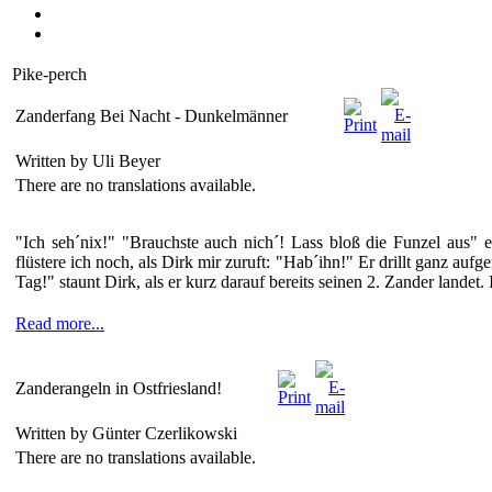
Pike-perch
Zanderfang Bei Nacht - Dunkelmänner
Written by Uli Beyer
There are no translations available.
"Ich seh´nix!" "Brauchste auch nich´! Lass bloß die Funzel aus
flüstere ich noch, als Dirk mir zuruft: "Hab´ihn!" Er drillt ganz aufg
Tag!" staunt Dirk, als er kurz darauf bereits seinen 2. Zander landet
Read more...
Zanderangeln in Ostfriesland!
Written by Günter Czerlikowski
There are no translations available.