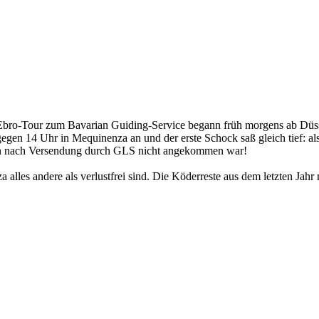
Ebro-Tour zum Bavarian Guiding-Service begann früh morgens ab Düs
en 14 Uhr in Mequinenza an und der erste Schock saß gleich tief: als 
hen nach Versendung durch GLS nicht angekommen war!
lles andere als verlustfrei sind. Die Köderreste aus dem letzten Jahr 