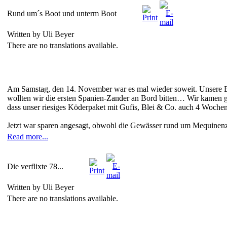
Rund um´s Boot und unterm Boot
Written by Uli Beyer
There are no translations available.
Am Samstag, den 14. November war es mal wieder soweit. Unsere 
wollten wir die ersten Spanien-Zander an Bord bitten… Wir kamen geg
dass unser riesiges Köderpaket mit Gufis, Blei & Co. auch 4 Woc
Jetzt war sparen angesagt, obwohl die Gewässer rund um Mequinenza a
Read more...
Die verflixte 78...
Written by Uli Beyer
There are no translations available.