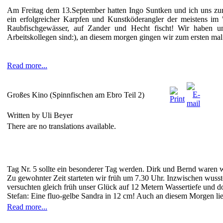
Am Freitag dem 13.September hatten Ingo Suntken und ich uns zum 
ein erfolgreicher Karpfen und Kunstköderangler der meistens im 
Raubfischgewässer, auf Zander und Hecht fischt! Wir haben un
Arbeitskollegen sind:), an diesem morgen gingen wir zum ersten ma
Read more...
Großes Kino (Spinnfischen am Ebro Teil 2)
Written by Uli Beyer
There are no translations available.
Tag Nr. 5 sollte ein besonderer Tag werden. Dirk und Bernd waren w
Zu gewohnter Zeit starteten wir früh um 7.30 Uhr. Inzwischen wusste
versuchten gleich früh unser Glück auf 12 Metern Wassertiefe und do
Stefan: Eine fluo-gelbe Sandra in 12 cm! Auch an diesem Morgen ließ
Read more...