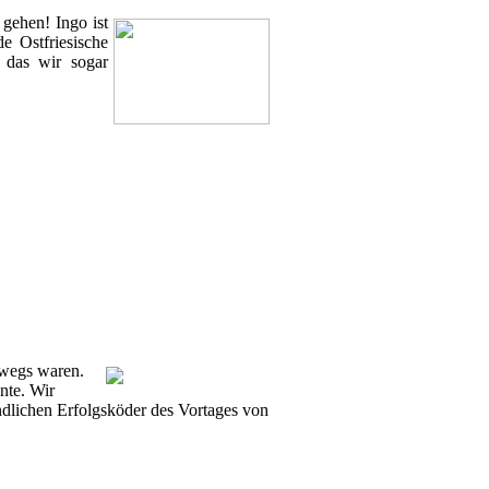
gehen! Ingo ist
e Ostfriesische
 das wir sogar
rwegs waren.
nte. Wir
endlichen Erfolgsköder des Vortages von