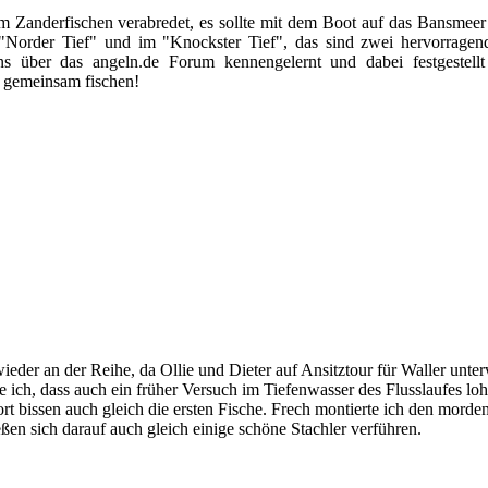
Zanderfischen verabredet, es sollte mit dem Boot auf das Bansmeer 
"Norder Tief" und im "Knockster Tief", das sind zwei hervorragend
s über das angeln.de Forum kennengelernt und dabei festgestellt
l gemeinsam fischen!
ieder an der Reihe, da Ollie und Dieter auf Ansitztour für Waller unte
 ich, dass auch ein früher Versuch im Tiefenwasser des Flusslaufes loh
rt bissen auch gleich die ersten Fische. Frech montierte ich den mord
en sich darauf auch gleich einige schöne Stachler verführen.