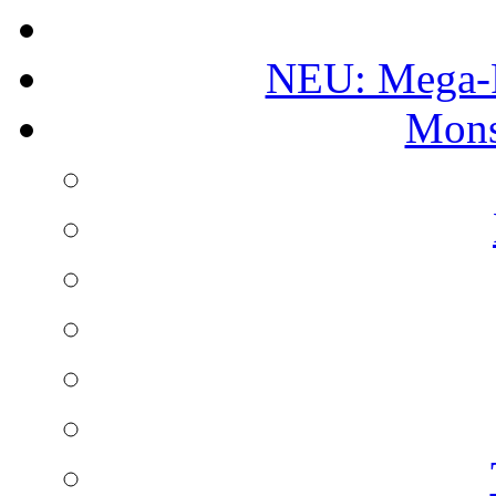
NEU: Mega-
Mons