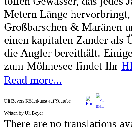
tollen Gewässer, das jedes 
Metern Länge hervorbringt,
Großbarschen & Maränen u
einen kapitalen Zander als 
die Angler bereithält. Eini
zum Möhnesee findet Ihr
H
Read more...
Uli Beyers Köderkunst auf Youtube
Written by Uli Beyer
There are no translations av