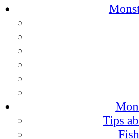
Monst
Mons
Tips ab
Fish