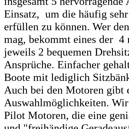
insgesamt 5 hervorragende 
Einsatz, um die häufig seh
erfüllen zu können. Wer de
mag, bekommt eines der 4 
jeweils 2 bequemen Drehsit
Ansprüche. Einfacher gehalt
Boote mit lediglich Sitzbän
Auch bei den Motoren gibt 
Auswahlmöglichkeiten. Wir
Pilot Motoren, die eine gen
und "freihändige Geradeaus