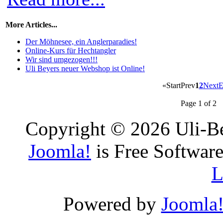
More Articles...
Der Möhnesee, ein Anglerparadies!
Online-Kurs für Hechtangler
Wir sind umgezogen!!!
Uli Beyers neuer Webshop ist Online!
«
Start
Prev
1
2
Next
E
Page 1 of 2
Copyright © 2026 Uli-Be
Joomla!
is Free Software
L
Powered by
Joomla