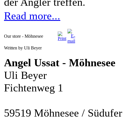
der Angler treffen.
Read more...
Our store - Möhnesee
Written by Uli Beyer
Angel Ussat - Möhnesee
Uli Beyer
Fichtenweg 1
59519 Möhnesee / Südufer