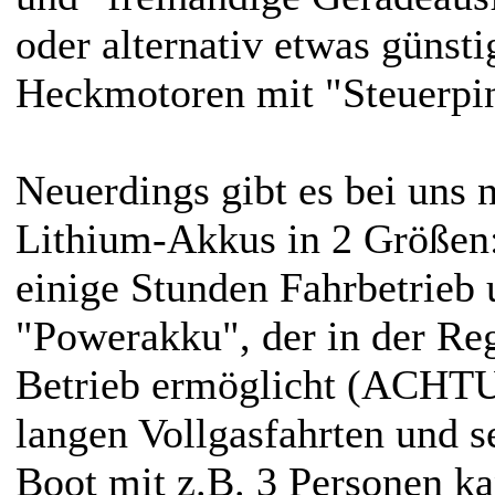
oder alternativ etwas günst
Heckmotoren mit "Steuerpi
Neuerdings gibt es bei uns
Lithium-Akkus in 2 Größen
einige Stunden Fahrbetrieb
"Powerakku", der in der Re
Betrieb ermöglicht (ACHT
langen Vollgasfahrten und s
Boot mit z.B. 3 Personen ka